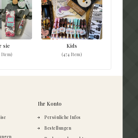
r sie
Kids
 Item)
(474 Item)
Ihr Konto
ise
Persönliche Infos
Bestellungen
ungen