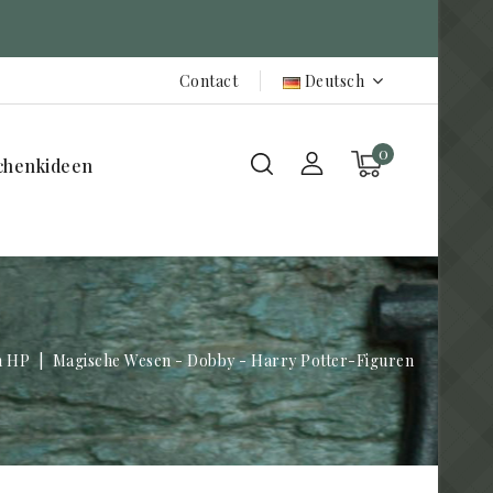
Contact
Deutsch
0
chenkideen
n HP
Magische Wesen - Dobby - Harry Potter-Figuren