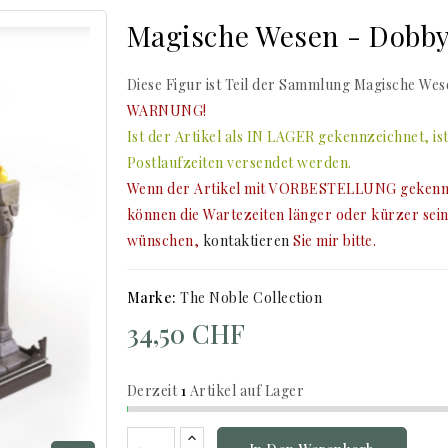
Magische Wesen - Dobby
Diese Figur ist Teil der Sammlung Magische Wes
WARNUNG!
Ist der Artikel als IN LAGER gekennzeichnet, is
Postlaufzeiten versendet werden.
Wenn der Artikel mit VORBESTELLUNG gekennzei
können die Wartezeiten länger oder kürzer sein
wünschen,
kontaktieren
Sie mir bitte.
Marke:
The Noble Collection
34,50 CHF
Derzeit
1
Artikel auf Lager