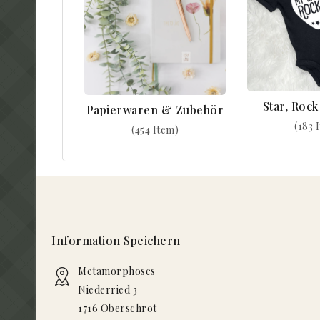
Star, Roc
Papierwaren & Zubehör
(183 
(454 Item)
Information Speichern
Metamorphoses
Niederried 3
1716 Oberschrot