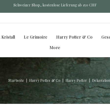
Schweizer Shop, kostenlose Lieferung ab 150 CHF
Kristall
Le Grimoire
Harry Potter & Co
Ges
More
Startseite
Harry Potter & Co
Harry Potter
Dekoratio