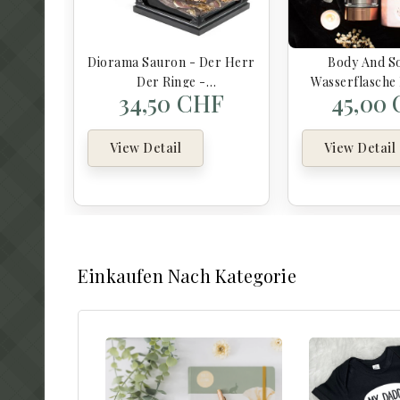
Diorama Sauron - Der Herr
Body And So
Der Ringe -
Wasserflasche
34,50 CHF
45,00
Sammlerfiguren
View Detail
View Detail
Einkaufen Nach Kategorie