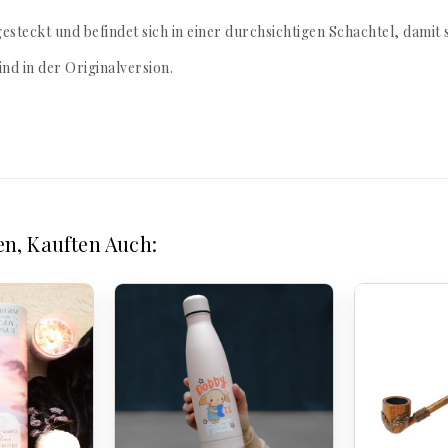
gesteckt und befindet sich in einer durchsichtigen Schachtel, damit
nd in der Originalversion.
en, Kauften Auch: