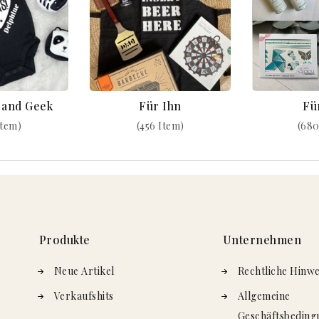
k and Geek
Für Ihn
Fü
Item)
(456 Item)
(680
Produkte
Unternehmen
Neue Artikel
Rechtliche Hinwe
Verkaufshits
Allgemeine
Geschäftsbeding