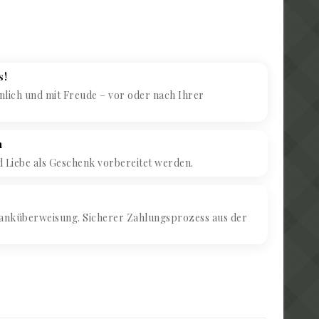
s!
lich und mit Freude – vor oder nach Ihrer
h
d Liebe als Geschenk vorbereitet werden.
anküberweisung. Sicherer Zahlungsprozess aus der