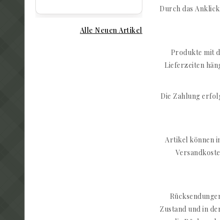
Durch das Anklicke
Alle Neuen Artikel
Produkte mit d
Lieferzeiten hän
Die Zahlung erfo
Artikel können i
Versandkoste
Rücksendungen 
Zustand und in de