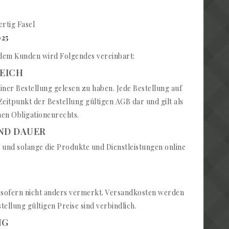
ertig Fasel
025
 dem Kunden wird Folgendes vereinbart:
REICH
ner Bestellung gelesen zu haben. Jede Bestellung auf
itpunkt der Bestellung gültigen AGB dar und gilt als
chen Obligationenrechts.
UND DAUER
und solange die Produkte und Dienstleistungen online
, sofern nicht anders vermerkt. Versandkosten werden
llung gültigen Preise sind verbindlich.
NG