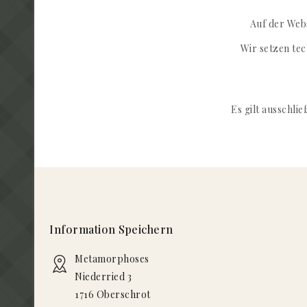
Auf der Web
Wir setzen te
Es gilt ausschli
Information Speichern
Metamorphoses
Niederried 3
1716 Oberschrot