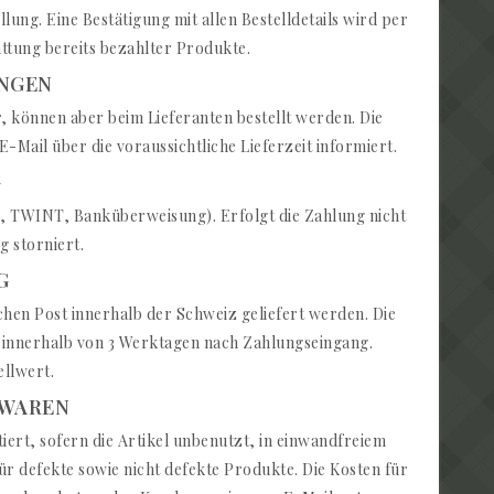
lung. Eine Bestätigung mit allen Bestelldetails wird per
attung bereits bezahlter Produkte.
UNGEN
können aber beim Lieferanten bestellt werden. Die
-Mail über die voraussichtliche Lieferzeit informiert.
G
, TWINT, Banküberweisung). Erfolgt die Zahlung nicht
g storniert.
G
chen Post innerhalb der Schweiz geliefert werden. Die
 innerhalb von 3 Werktagen nach Zahlungseingang.
ellwert.
 WAREN
ert, sofern die Artikel unbenutzt, in einwandfreiem
 defekte sowie nicht defekte Produkte. Die Kosten für