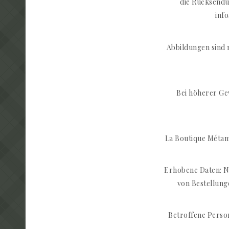
die Rücksendu
inf
Abbildungen sind 
Bei höherer Ge
La Boutique Métam
Erhobene Daten: N
von Bestellung
Betroffene Perso