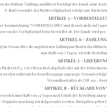
n des Buttons "Zahlung ausführen" bestätigt der Kunde seine Bestel
E-Mail versendet. Bei Nichtverfügbarkeit erfolgt eine Rückerst
ARTIKEL 5 - VORBESTELL
er Kennzeichnung "VORBESTELLUNG" sind derzeit nicht auf Lager, 
gen von der Verfügbarkeit beim Hersteller ab. Der Kunde wird per E
ARTIKEL 6 - ZAHLUN
lgt im Voraus über die angebotenen Zahlungsmethoden (Kreditkarte
innerhalb von 7 Tagen, wird die Bestellun
ARTIKEL 7 - LIEFERUN
n Niederried 3, 1716 Oberschrot abgeholt oder mit der Schweizeris
n werden während des Bestellvorgangs angezeigt. Versand erfolgt
Versandkostenfrei ab CHF 150.- Best
ARTIKEL 8 - RÜCKGABE VON
werden innerhalb von 14 Tagen nach Erhalt der Bestellung akzepti
r Originalverpackung zurückgesendet werden. Rückgaben gelten für