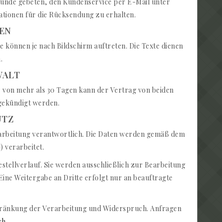
Kunde gebeten, den Kundenservice per E-Mail unter
tionen für die Rücksendung zu erhalten.
GEN
 können je nach Bildschirm auftreten. Die Texte dienen
.
WALT
r von mehr als 30 Tagen kann der Vertrag von beiden
h gekündigt werden.
UTZ
erarbeitung verantwortlich. Die Daten werden gemäß dem
 verarbeitet.
ellverlauf. Sie werden ausschließlich zur Bearbeitung
ne Weitergabe an Dritte erfolgt nur an beauftragte
chränkung der Verarbeitung und Widerspruch. Anfragen
ch