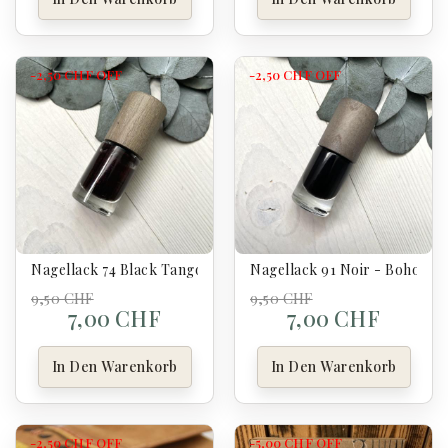
-2,50 CHF
OFF
-2,50 CHF
OFF
Nagellack 74 Black Tango - Boho
Nagellack 91 Noir - Boho
9,50 CHF
9,50 CHF
7,00 CHF
7,00 CHF
In Den Warenkorb
In Den Warenkorb
-2,50 CHF
OFF
-5,00 CHF
OFF