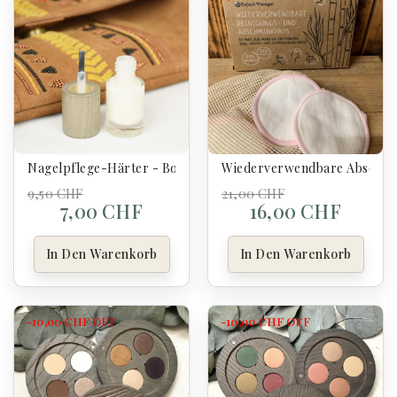
Nagelpflege-Härter - Boho
Wiederverwendbare Abschmi
9,50 CHF
21,00 CHF
7,00 CHF
16,00 CHF
In Den Warenkorb
In Den Warenkorb
-10,00 CHF
OFF
-10,00 CHF
OFF