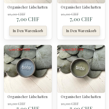
Organischer Lidschatten Mate 158 Black - Boho
Organischer Lidschatten 241
10,00 CHF
10,00 CHF
7,00 CHF
7,00 CHF
In Den Warenkorb
In Den Warenkorb
-3,00 CHF
OFF
-3,00 CHF
OFF
Organischer Lidschatten Nacrée 212 Christèle - Boho
Organischer Lidschatten Matt
10,00 CHF
10,00 CHF
7,00 CHF
7,00 CHF