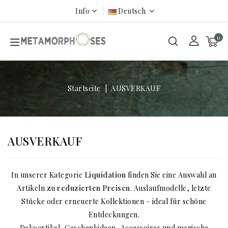
Info
Deutsch
0
Startseite
AUSVERKAUF
AUSVERKAUF
In unserer Kategorie
Liquidation
finden Sie eine Auswahl an
Artikeln zu
reduzierten Preisen
. Auslaufmodelle, letzte
Stücke oder erneuerte Kollektionen – ideal für schöne
Entdeckungen.
Dekoartikel, Geschenkideen, Accessoires und magische