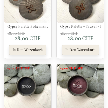
Gypsy Palette Bohemian Artist - Boho
Gypsy Palette - Travel - Boh
38,00 CHF
38,00 CHF
28,00 CHF
28,00 CHF
In Den Warenkorb
In Den Warenkorb
-3,00 CHF
OFF
-3,00 CHF
OFF