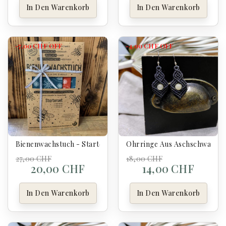
In Den Warenkorb
In Den Warenkorb
-7,00 CHF
OFF
-4,00 CHF
OFF
Bienenwachstuch - Starterset Weihnachten
Ohrringe Aus Aschschwarzem
27,00 CHF
18,00 CHF
20,00 CHF
14,00 CHF
In Den Warenkorb
In Den Warenkorb