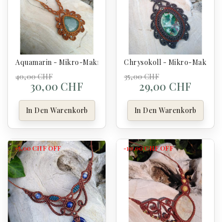
Aquamarin - Mikro-Makramee-Halskette
Chrysokoll - Mikro-Makrame
40,00 CHF
35,00 CHF
30,00 CHF
29,00 CHF
In Den Warenkorb
In Den Warenkorb
-5,00 CHF
OFF
-10,00 CHF
OFF