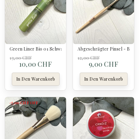
Green Liner Bio 01 Schwarz - Boho
Abgeschrägter Pinsel - Boho
13,00 CHF
12,00 CHF
10,00 CHF
9,00 CHF
In Den Warenkorb
In Den Warenkorb
-7,00 CHF
OFF