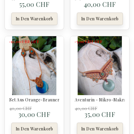
55,00 CHF
40,00 CHF
In Den Warenkorb
In Den Warenkorb
-10,00 CHF
OFF
-5,00 CHF
OFF
Set Aus Orange-Brauner Mikro-Makramee – Blauer Achat – 
Aventurin - Mikro-Makramee
40,00 CHF
40,00 CHF
30,00 CHF
35,00 CHF
In Den Warenkorb
In Den Warenkorb