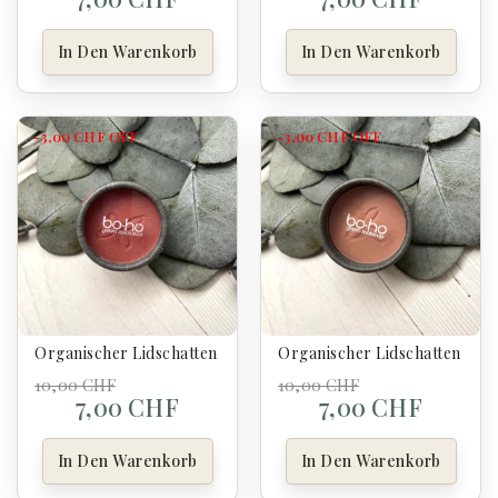
In Den Warenkorb
In Den Warenkorb
-3,00 CHF
OFF
-3,00 CHF
OFF
Organischer Lidschatten Nacrée 214 Pivoine - Boho
Organischer Lidschatten Matt
10,00 CHF
10,00 CHF
7,00 CHF
7,00 CHF
In Den Warenkorb
In Den Warenkorb