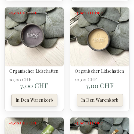
-3,00 CHF
OFF
-3,00 CHF
OFF
Organischer Lidschatten Nacrée 216 Sofy - Boho
Organischer Lidschatten Matt
10,00 CHF
10,00 CHF
7,00 CHF
7,00 CHF
In Den Warenkorb
In Den Warenkorb
-3,00 CHF
OFF
-3,00 CHF
OFF