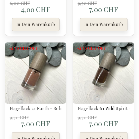
6,00 CHF
9,50 CHF
4,00 CHF
7,00 CHF
In Den Warenkorb
In Den Warenkorb
-2,50 CHF
OFF
-2,50 CHF
OFF
Nagellack 21 Earth - Boho
Nagellack 61 Wild Spirit - Bo
9,50 CHF
9,50 CHF
7,00 CHF
7,00 CHF
In Den Warenkorb
In Den Warenkorb