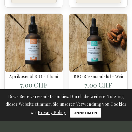
Aprikosenöl BIO - Illuminierend - 50 Ml
BIO-Süssmandelöl - Weichma
7,00 CHF
7,00 CHF
Diese Seite verwendet Cookies. Durch die weitere Nutzung
dieser Website stimmen Sie unserer Verwendung von Cookies
In Den Warenkorb
In Den Warenkorb
zu.
Privacy Policy
ANNEHMEN