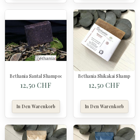
Bethania Santal Shampoo Bar – Natürliche BIO Haarseife
Bethania Shikakai Shampoo –
12,50 CHF
12,50 CHF
In Den Warenkorb
In Den Warenkorb