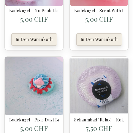
Badekugel - No Prob Llama Blaster - Bomb Cosmetics
Badekugel - Scent With Love
5,00 CHF
5,00 CHF
In Den Warenkorb
In Den Warenkorb
Badekugel - Pixie Dust Bath Blaster - Bomb Cosmetics
Schaumbad "Relax" - Kokym
5,00 CHF
7,50 CHF