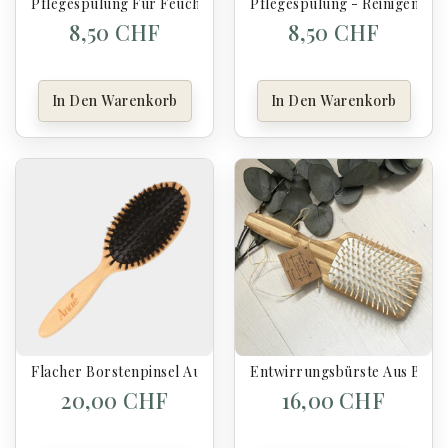
Pflegespülung Für Feuchtes, Trockenes Und Sprödes Haar - 
Pflegespülung - Reinigend, Fe
8,50 CHF
8,50 CHF
In Den Warenkorb
In Den Warenkorb
Flacher Borstenpinsel Aus Wildschweinborsten - Anaé
Entwirrungsbürste Aus Bam
20,00 CHF
16,00 CHF