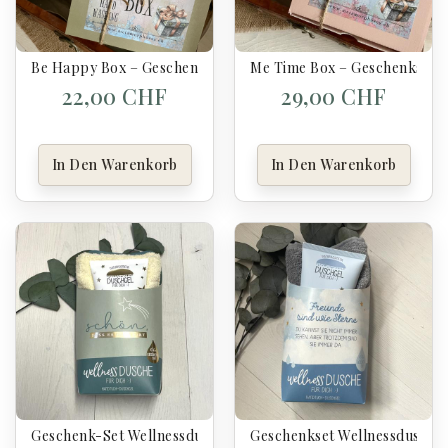
Be Happy Box – Geschenkset Hände & Wohlgefühl
Me Time Box – Geschenkset 
22,00 CHF
29,00 CHF
In Den Warenkorb
In Den Warenkorb
Geschenk-Set Wellnessdusche - Schön, Dass Es Dich Gibt (Ko
Geschenkset Wellnessdusche 