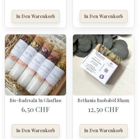
In Den Warenkorb
In Den Warenkorb
Bio-Badesalz In Glasflasche 70 G Night Night
Bethania Baobaböl Shampoo –
6,50 CHF
12,50 CHF
In Den Warenkorb
In Den Warenkorb