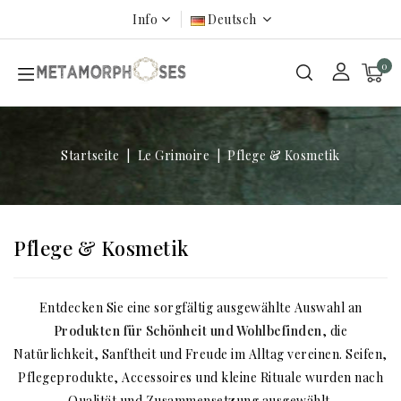
Info
Deutsch
0
Startseite
Le Grimoire
Pflege & Kosmetik
Pflege & Kosmetik
Entdecken Sie eine sorgfältig ausgewählte Auswahl an
Produkten für Schönheit und Wohlbefinden
, die
Natürlichkeit, Sanftheit und Freude im Alltag vereinen. Seifen,
Pflegeprodukte, Accessoires und kleine Rituale wurden nach
Qualität und Zusammensetzung ausgewählt.