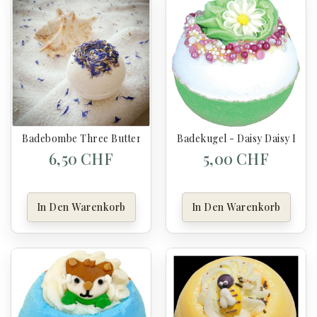
Badebombe Three Butters (Ohne Ätherisches Öl) 120 G
Badekugel - Daisy Daisy Blas
6,50 CHF
5,00 CHF
In Den Warenkorb
In Den Warenkorb