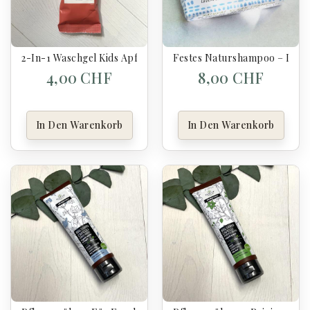
2-In-1 Waschgel Kids Apfel Aus Dem Obstgarten - Pimpant
Festes Naturshampoo – Lave
4,00 CHF
8,00 CHF
In Den Warenkorb
In Den Warenkorb