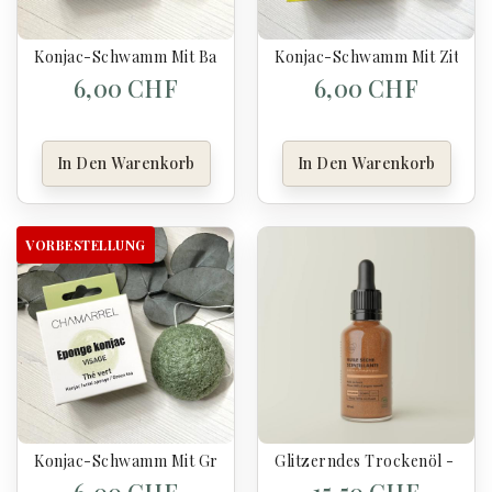
Konjac-Schwamm Mit Bambuskohle - Chamarelle
Konjac-Schwamm Mit Zitrone
6,00 CHF
6,00 CHF
In Den Warenkorb
In Den Warenkorb
VORBESTELLUNG
Konjac-Schwamm Mit Grünem Tee - Chamarelle
Glitzerndes Trockenöl - Clém