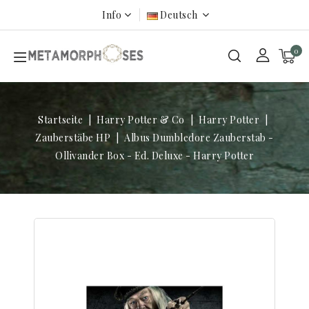
Info
Deutsch
0
Startseite
Harry Potter & Co
Harry Potter
Zauberstäbe HP
Albus Dumbledore Zauberstab -
Ollivander Box - Ed. Deluxe - Harry Potter