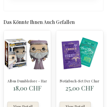
Das Könnte Ihnen Auch Gefallen
Albus Dumbledore - Harry Potter (15) - Pop Movies
Notizbuch-Set Der Charakter
18,00 CHF
25,00 CHF
View Detail
View Detail