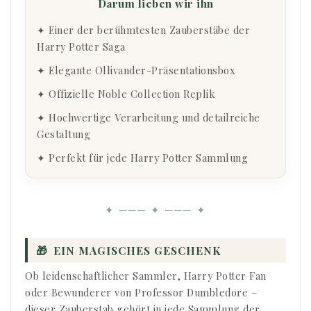
Darum lieben wir ihn
✦ Einer der berühmtesten Zauberstäbe der
Harry Potter Saga
✦ Elegante Ollivander-Präsentationsbox
✦ Offizielle Noble Collection Replik
✦ Hochwertige Verarbeitung und detailreiche
Gestaltung
✦ Perfekt für jede Harry Potter Sammlung
✦ ─── ✦ ─── ✦
🎁
EIN MAGISCHES GESCHENK
Ob leidenschaftlicher Sammler, Harry Potter Fan
oder Bewunderer von Professor Dumbledore –
dieser Zauberstab gehört in jede Sammlung der