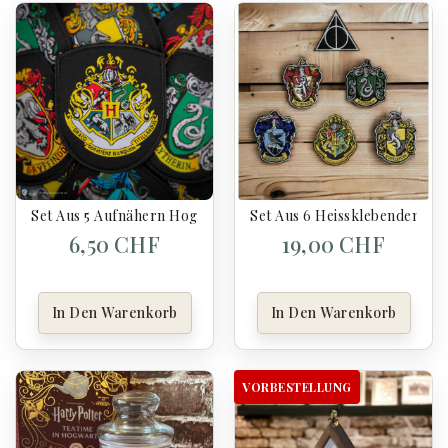
Set Aus 5 Aufnähern Hogwarts-Häuser - Harry Potter
Set Aus 6 Heissklebenden Au
6,50 CHF
19,00 CHF
In Den Warenkorb
In Den Warenkorb
VORBESTELLUNG