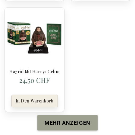
Hagrid Mit Harrys Geburtstagstorte - Harry Potter
24,50 CHF
In Den Warenkorb
MEHR ANZEIGEN