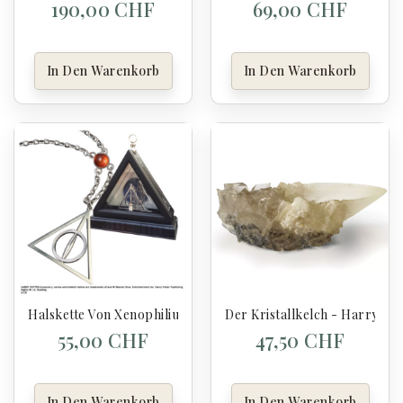
190,00 CHF
69,00 CHF
In Den Warenkorb
In Den Warenkorb
Halskette Von Xenophilius Lovegood - Harry Potter
Der Kristallkelch - Harry Pot
55,00 CHF
47,50 CHF
In Den Warenkorb
In Den Warenkorb