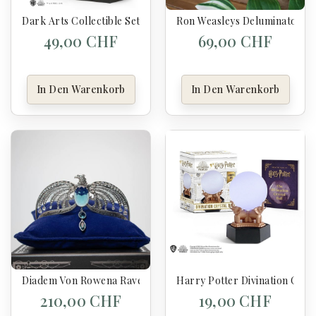
Dark Arts Collectible Set - Harry Potter
Ron Weasleys Deluminator - 
49,00 CHF
69,00 CHF
In Den Warenkorb
In Den Warenkorb
Diadem Von Rowena Ravenclaw - Harry Potter
Harry Potter Divination Cryst
210,00 CHF
19,00 CHF