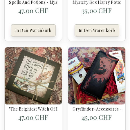
Spells And Potions - Mystery Box Harry Potter
Mystery Box Harry Potter
47,00 CHF
35,00 CHF
In Den Warenkorb
In Den Warenkorb
"The Brightest Witch Of Her Age" Mystery Box Harry Potter
Gryffindor-Accessoires – Ge
47,00 CHF
45,00 CHF