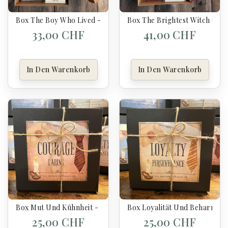
Box The Boy Who Lived - Harry Potter
Box The Brightest Witch Of H
33,00 CHF
41,00 CHF
In Den Warenkorb
In Den Warenkorb
Box Mut Und Kühnheit - Harry Potter
Box Loyalität Und Beharrlich
25,00 CHF
25,00 CHF