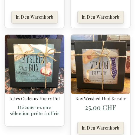
In Den Warenkorb
In Den Warenkorb
Idées Cadeaux Harry Potter
Box Weisheit Und Kreativität 
25,00 CHF
Découvrez une
sélection prête à offrir
In Den Warenkorb