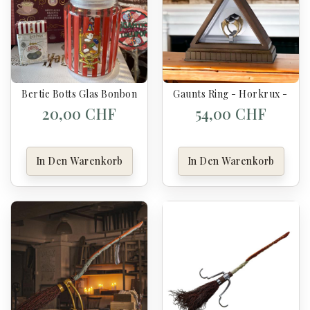
Bertie Botts Glas Bonbonglas - Harry Potter
Gaunts Ring - Horkrux - Har
20,00 CHF
54,00 CHF
In Den Warenkorb
In Den Warenkorb