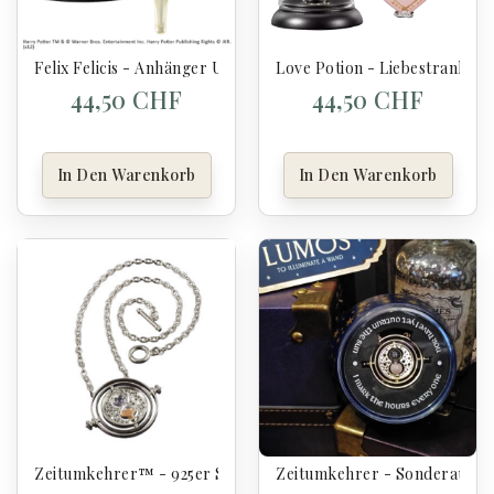
Felix Felicis - Anhänger Und Halter - Harry Potter
Love Potion - Liebestrank - 
44,50 CHF
44,50 CHF
In Den Warenkorb
In Den Warenkorb
Zeitumkehrer™ - 925er Silber Edition - Harry Potter.
Zeitumkehrer - Sonderausgab