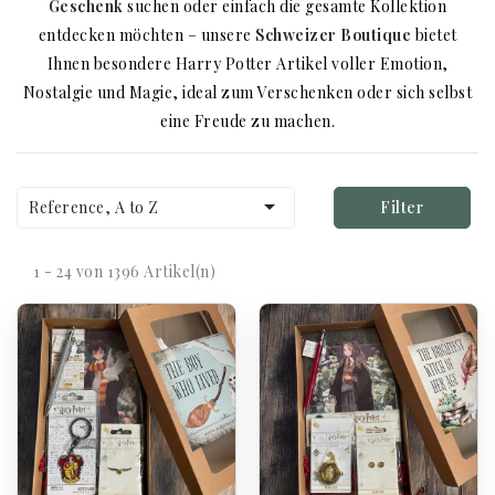
Geschenk
suchen oder einfach die gesamte Kollektion
entdecken möchten – unsere
Schweizer Boutique
bietet
Ihnen besondere Harry Potter Artikel voller Emotion,
Nostalgie und Magie, ideal zum Verschenken oder sich selbst
eine Freude zu machen.

Reference, A to Z
Filter
1 - 24 von 1396 Artikel(n)