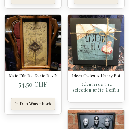
Kiste Für Die Karte Des Marauders - Harry Potter
Idées Cadeaux Harry Potter
54,50 CHF
Découvrez une
sélection prête à offrir
In Den Warenkorb