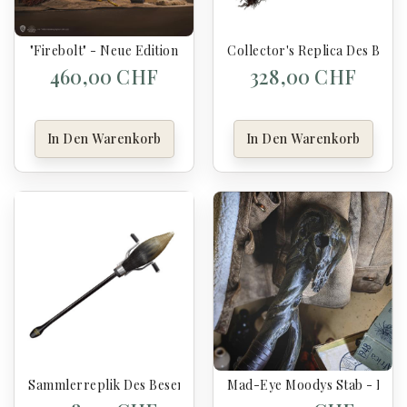
"Firebolt" - Neue Edition
Collector's Replica Des Besen
460,00 CHF
328,00 CHF
In Den Warenkorb
In Den Warenkorb
Sammlerreplik Des Besens Nimbus 2001 - Harry Potter
Mad-Eye Moodys Stab - Harr