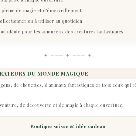
pleine de magie et d'émerveillement
ollectionner ou à utiliser au quotidien
au idéale pour les amoureux des créatures fantastiques
✦ ─── ✦ ─── ✦
ORATEURS DU MONDE MAGIQUE
gons, de chouettes, d'animaux fantastiques et tous ceux qui r
d'aventure, de découverte et de magie à chaque ouverture.
Boutique suisse & idée cadeau