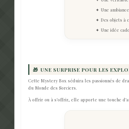
✦ Une ambiance 
✦ Des objets à c
✦ Une idée cade
🎁
UNE SURPRISE POUR LES EXPL
Cette Mystery Box séduira les passionnés de dra
du Monde des Sorciers.
À offrir ou à s'offrir, elle apporte une touche 