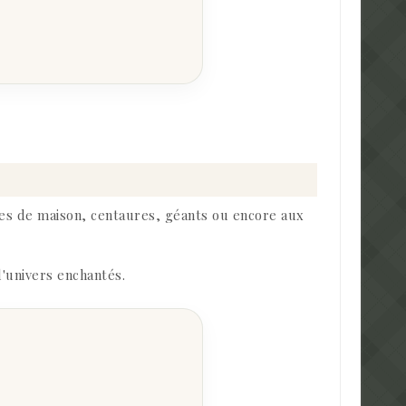
fes de maison, centaures, géants ou encore aux
'univers enchantés.