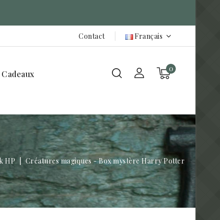
Contact
Français
0
 Cadeaux
ck HP
Créatures magiques - Box mystère Harry Potter