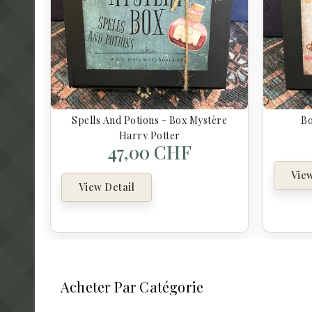
Spells And Potions - Box Mystère
Bo
Harry Potter
47,00 CHF
View
View Detail
Acheter Par Catégorie