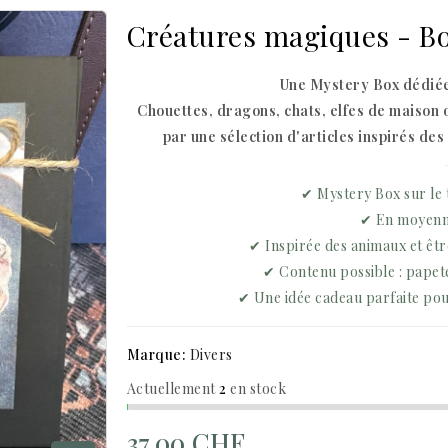
Créatures magiques - Bo
Une Mystery Box dédié
Chouettes, dragons, chats, elfes de maison 
par une sélection d'articles inspirés des
✔ Mystery Box sur le
✔ En moyenne
✔ Inspirée des animaux et êtr
✔ Contenu possible : papete
✔ Une idée cadeau parfaite po
Marque:
Divers
Actuellement
2
en stock
37,00 CHF