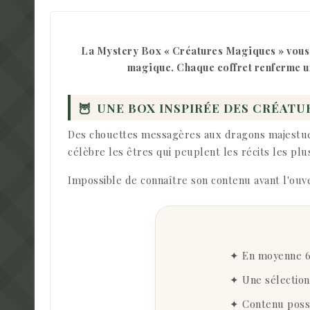
La Mystery Box « Créatures Magiques » vous in
magique. Chaque coffret renferme un
🦉
UNE BOX INSPIRÉE DES CRÉAT
Des chouettes messagères aux dragons majestueux
célèbre les êtres qui peuplent les récits les pl
Impossible de connaître son contenu avant l'ouv
✦ En moyenne 6 
✦ Une sélection
✦ Contenu possi