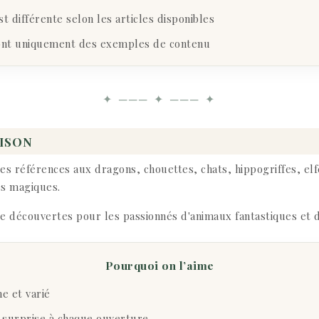
 différente selon les articles disponibles
ont uniquement des exemples de contenu
✦ ─── ✦ ─── ✦
AISON
s références aux dragons, chouettes, chats, hippogriffes, el
es magiques.
 découvertes pour les passionnés d'animaux fantastiques et d
Pourquoi on l’aime
e et varié
 surprise à chaque ouverture