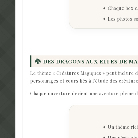
✦ Chaque box est
✦ Les photos s
🐉
DES DRAGONS AUX ELFES DE M
Le thème « Créatures Magiques » peut inclure de
personnages et cours liés à l'étude des créatur
Chaque ouverture devient une aventure pleine de
✦ Un thème rich
✦ Une véritable