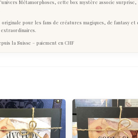
'univers Métamorphoses, cette box mystère associe surprise, c
.
 originale pour les fans de créatures magiques, de fantasy e
 extraordinaires.
epuis la Suisse – paiement en CHF