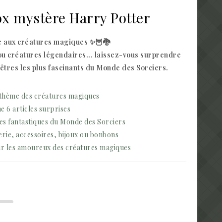
x mystère Harry Potter
e aux créatures magiques ✨🦉🐉
ou créatures légendaires... laissez-vous surprendre
 êtres les plus fascinants du Monde des Sorciers.
 thème des créatures magiques
 6 articles surprises
es fantastiques du Monde des Sorciers
rie, accessoires, bijoux ou bonbons
ur les amoureux des créatures magiques