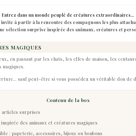
Entrez dans un monde peuplé de créatures extraordinaires…
vite à partir à la rencontre des compagnons les plus attachants
e sélection surprise inspirée des animaux, créatures et pers
URES MAGIQUES
, en passant par les chats, les elfes de maison, les centaur
us magiques.
erture... sauf peut-être si vous possédez un véritable don de 
Contenu de la box
articles surprises
 inspirée des animaux et créatures magiques
ble : papeterie, accessoires, bijoux ou bonbons