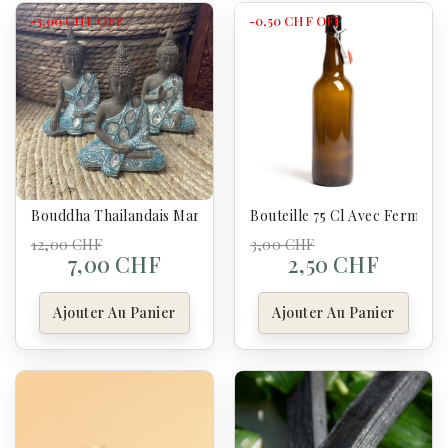
-5,00 CHF
OFF
-0,50 CHF
OFF
Bouddha Thailandais Marron & Vert-De-Gris - Lotus
Bouteille 75 Cl Avec Fermetur
12,00 CHF
3,00 CHF
7,00 CHF
2,50 CHF
Ajouter Au Panier
Ajouter Au Panier