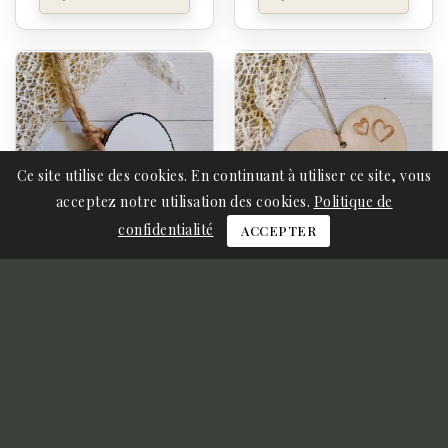
Ce site utilise des cookies. En continuant à utiliser ce site, vous
acceptez notre utilisation des cookies.
Politique de
confidentialité
ACCEPTER
Coeur En Bois "I Love You"
Herz Aus Holz "Danke, Mama
4,00 CHF
4,00 CHF
Ajouter Au Panier
Ajouter Au Panier