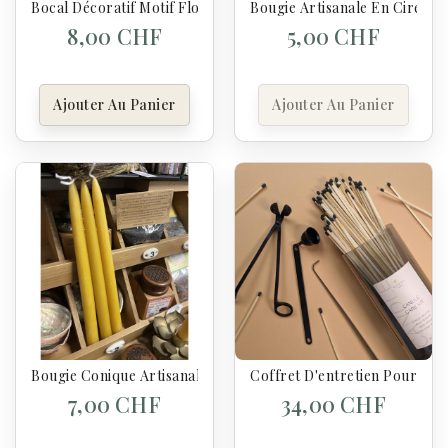
Bocal Décoratif Motif Floral 450 Ml – Couvercle En Bois D’aca
Bougie Artisanale En Cire D'a
8,00 CHF
5,00 CHF
Ajouter Au Panier
Ajouter Au Panier
Bougie Conique Artisanale En Cire D'abeille – 20 Cm
Coffret D'entretien Pour Boug
7,00 CHF
34,00 CHF