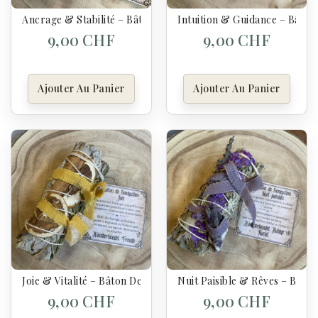
Ancrage & Stabilité – Bâton De Fumigation – Sauge Blanche, E
Intuition & Guidance – Bâton
9,00 CHF
9,00 CHF
Ajouter Au Panier
Ajouter Au Panier
Joie & Vitalité – Bâton De Fumigation – Sauge Blanche, Orang
Nuit Paisible & Rêves – Bât
9,00 CHF
9,00 CHF