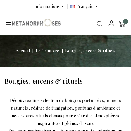
Informations
Français
0
Accueil
Le Grimoire
Bougies, encens & rituels
Bougies, encens & rituels
Découvrez une sélection de
bougies parfumées
,
encens
naturels
, résines de fumigation, parfums d’ambiance et
accessoires rituels choisis pour créer des atmosphères
inspirantes et pleines de sens.
Que vous recherchiez une bougie pour votre intérieur, un