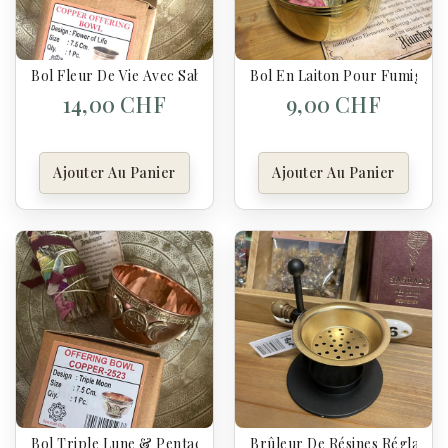
Bol Fleur De Vie Avec Sable – Support De Fumigation Et Ritue
Bol En Laiton Pour Fumigation
14,00 CHF
9,00 CHF
Ajouter Au Panier
Ajouter Au Panier
Bol Triple Lune & Pentacle Avec Sable – Support De Fumigati
Brûleur De Résines Réglable 