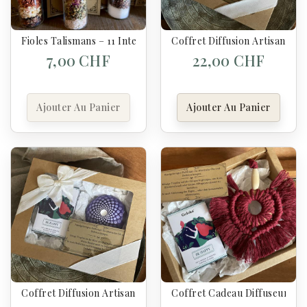
Fioles Talismans – 11 Intentions Symboliques Au Choix
Coffret Diffusion Artisanale
7,00 CHF
22,00 CHF
Ajouter Au Panier
Ajouter Au Panier
Coffret Diffusion Artisanale – Be Happy & Galet Parfumé
Coffret Cadeau Diffuseur Art