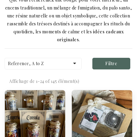
encens traditionnel, un mélange de fumigation, du palo santo,
une résine naturelle ou un objet symbolique, cette collection
rassemble des trésors destinés à accompagner les rituels du
quotidien, les moments de calme et les
idées cadeaux
originales
.

Reference, A to Z
Filtre
Affichage de 1-24 of 145 élément(s)