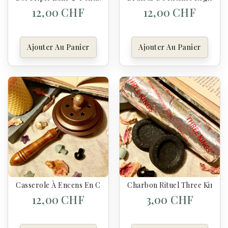
12,00 CHF
12,00 CHF
Ajouter Au Panier
Ajouter Au Panier
Casserole À Encens En Cuivre Avec Poignée – Élégante Et Pra
Charbon Rituel Three Kings
12,00 CHF
3,00 CHF