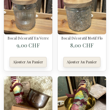
Bocal Décoratif En Verre Strié 700 Ml – Couvercle En Bois D’a
Bocal Décoratif Motif Floral 
9,00 CHF
8,00 CHF
Ajouter Au Panier
Ajouter Au Panier