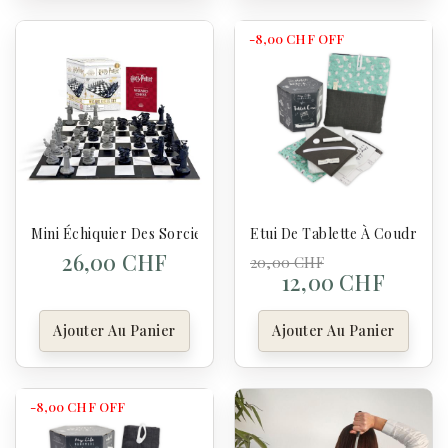
-8,00 CHF
OFF
Mini Échiquier Des Sorciers - Harry Potter
Etui De Tablette À Coudre
26,00 CHF
20,00 CHF
12,00 CHF
Ajouter Au Panier
Ajouter Au Panier
-8,00 CHF
OFF