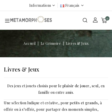
Informations
Français
0
Accueil
Le Grimoire
Livres & Jeux
Livres & Jeux
Des jeux et jouets choisis pour
le plaisir de jouer
, seul, en
famille ou entre amis.
Une sélection ludique et créative, pour
petits et grands
, à
offrir ou à s’offrir, pour partager des moments simples,