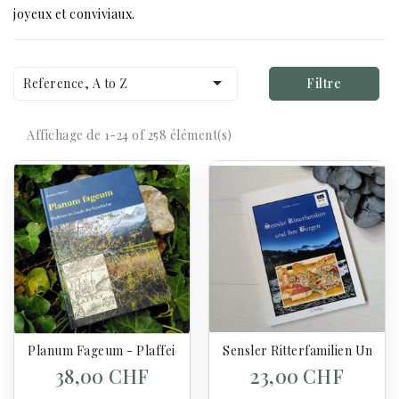
joyeux et conviviaux.

Reference, A to Z
Filtre
Affichage de 1-24 of 258 élément(s)
Planum Fageum - Plaffeien Im Laufe Der Geschichte Haymoz
Sensler Ritterfamilien Und 
38,00 CHF
23,00 CHF