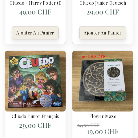
Cluedo - Harry Potter (DE)
Cluedo Junior Deutsch
49,00 CHF
29,00 CHF
Ajouter Au Panier
Ajouter Au Panier
-5,00 CHF
OFF
Cluedo Junior Français
Flower Maze
29,00 CHF
24,00 CHF
19,00 CHF