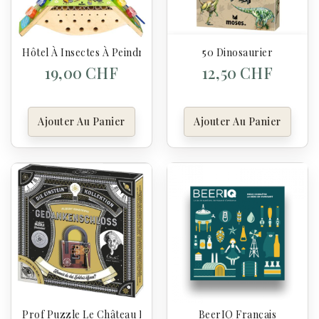
Hôtel À Insectes À Peindre
50 Dinosaurier
19,00 CHF
12,50 CHF
Ajouter Au Panier
Ajouter Au Panier
Prof Puzzle Le Château De La Pensée D'Albert Einstein
BeerIQ Français