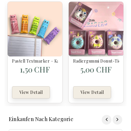
Pastell Textmarker – Kawaii Katze (Mini Format)
Radiergummi Donut-Tier
1,50 CHF
5,00 CHF
View Detail
View Detail
Einkaufen Nach Kategorie