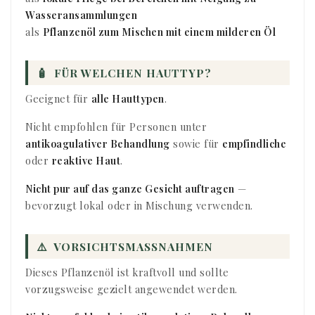
Wasseransammlungen
als
Pflanzenöl zum Mischen mit einem milderen Öl
🧴
FÜR WELCHEN HAUTTYP?
Geeignet für
alle Hauttypen
.
Nicht empfohlen für Personen unter
antikoagulativer Behandlung
sowie für
empfindliche
oder
reaktive Haut
.
Nicht pur auf das ganze Gesicht auftragen
—
bevorzugt lokal oder in Mischung verwenden.
⚠️
VORSICHTSMASSNAHMEN
Dieses Pflanzenöl ist kraftvoll und sollte
vorzugsweise gezielt angewendet werden.