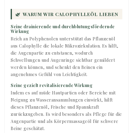
🌿
WARUM WIR CALOPHYLLEÖL LIEBEN
Seine drainierende und durchblutungsfördernde
Wirkung
Reich an Polyphenolen unterstützt das Pflanzenöl
aus Calophylle die lokale Mikrozirkulation. Es hilft,
die Augenpartie zu entstauen, wodurch
Schwellungen und Augenringe sichtbar gemildert
werden können, und schenkt den Beinen ein
angenehmes Gefühl von Leichtigkeit.
Seine gezielt revitalisierende Wirkung
Indem es auf müde Hautpartien oder Bereiche mit
Neigung zu Wasseransammlungen einwirkt, hilft
dieses Pflanzenöl, Frische und Spannkraft
zurückzugeben. Es wird besonders als Pflege für die
Augenpartie und als Körpermassageöl für schwere
Beine geschätzt.