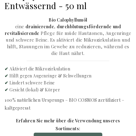
Entwässernd - 50 ml
Bio Calophyllumöl
eine
drainierende, durchblutungsfördernde und
revitalisierende
Pflege für müde Hautzonen, Augenringe
und schwere Beine. Es aktiviert die Mikrozirkulation und
hilft, Stauungen im Gewebe zu reduzieren, während es
die Haut nährt.
✔
Aktiviert die Mikrozirkulation
✔
Hilft gegen Augenringe & Schwellungen
✔
Lindert schwere Beine
✔
Gesicht (lokal) & Körper
100% natürlichen Ursprungs – BIO COSMOS zertifiziert –
kaltgepresst
Erfahren Sie mehr über die Verwendung unseres
Sortiments: