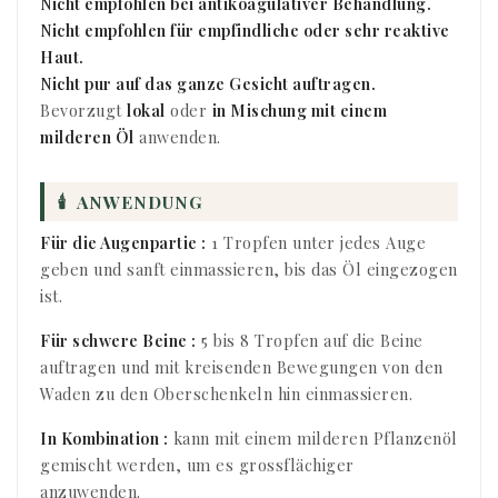
Nicht empfohlen bei antikoagulativer Behandlung.
Nicht empfohlen für empfindliche oder sehr reaktive
Haut.
Nicht pur auf das ganze Gesicht auftragen.
Bevorzugt
lokal
oder
in Mischung mit einem
milderen Öl
anwenden.
🕯
ANWENDUNG
Für die Augenpartie :
1 Tropfen unter jedes Auge
geben und sanft einmassieren, bis das Öl eingezogen
ist.
Für schwere Beine :
5 bis 8 Tropfen auf die Beine
auftragen und mit kreisenden Bewegungen von den
Waden zu den Oberschenkeln hin einmassieren.
In Kombination :
kann mit einem milderen Pflanzenöl
gemischt werden, um es grossflächiger
anzuwenden.