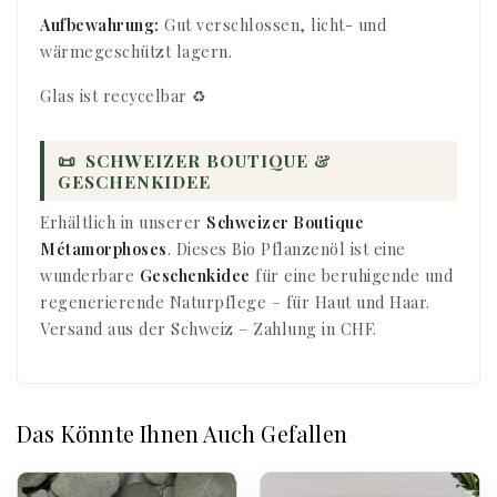
Aufbewahrung:
Gut verschlossen, licht- und
wärmegeschützt lagern.
Glas ist recycelbar ♻️
📜
SCHWEIZER BOUTIQUE &
GESCHENKIDEE
Erhältlich in unserer
Schweizer Boutique
Métamorphoses
. Dieses Bio Pflanzenöl ist eine
wunderbare
Geschenkidee
für eine beruhigende und
regenerierende Naturpflege – für Haut und Haar.
Versand aus der Schweiz – Zahlung in CHF.
Das Könnte Ihnen Auch Gefallen