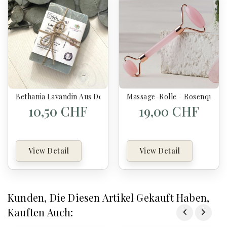
Bethania Lavandin Aus Der Provence Seife – Natürliche BIO Se
Massage-Rolle - Rosenquarz 
10,50 CHF
19,00 CHF
View Detail
View Detail
Kunden, Die Diesen Artikel Gekauft Haben,
Kauften Auch: