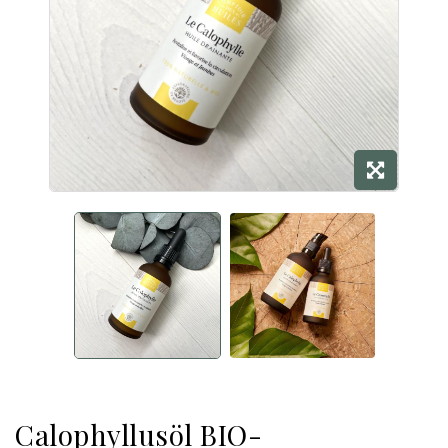
Calophyllusöl BIO-