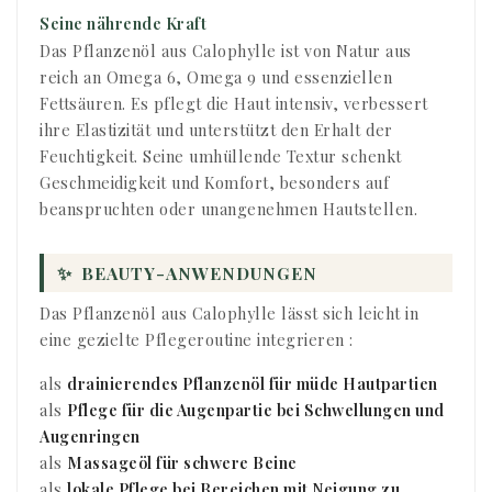
Seine nährende Kraft
Das Pflanzenöl aus Calophylle ist von Natur aus
reich an Omega 6, Omega 9 und essenziellen
Fettsäuren. Es pflegt die Haut intensiv, verbessert
ihre Elastizität und unterstützt den Erhalt der
Feuchtigkeit. Seine umhüllende Textur schenkt
Geschmeidigkeit und Komfort, besonders auf
beanspruchten oder unangenehmen Hautstellen.
✨
BEAUTY-ANWENDUNGEN
Das Pflanzenöl aus Calophylle lässt sich leicht in
eine gezielte Pflegeroutine integrieren :
als
drainierendes Pflanzenöl für müde Hautpartien
als
Pflege für die Augenpartie bei Schwellungen und
Augenringen
als
Massageöl für schwere Beine
als
lokale Pflege bei Bereichen mit Neigung zu