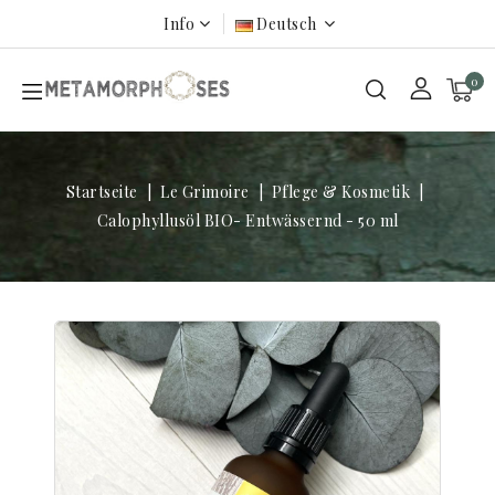
Info
Deutsch
0
Startseite
Le Grimoire
Pflege & Kosmetik
Calophyllusöl BIO- Entwässernd - 50 ml