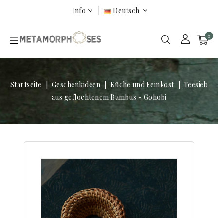
Info
Deutsch
0
Startseite
Geschenkideen
Küche und Feinkost
Teesieb
aus geflochtenem Bambus - Gohobi