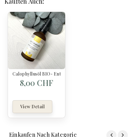
Kauften Auch:
Calophyllusöl BIO- Entwässernd - 50 Ml
8,00 CHF
View Detail
Einkaufen Nach Kategorie