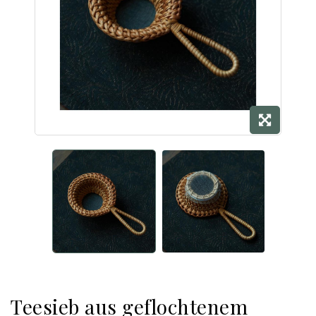
Teesieb aus geflochtenem