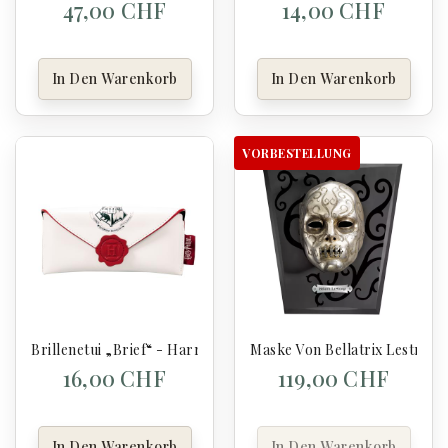
47,00 CHF
14,00 CHF
In Den Warenkorb
In Den Warenkorb
VORBESTELLUNG
Brillenetui „Brief“ - Harry Potter
Maske Von Bellatrix Lestrang
16,00 CHF
119,00 CHF
In Den Warenkorb
In Den Warenkorb