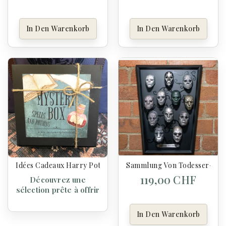
In Den Warenkorb
In Den Warenkorb
Idées Cadeaux Harry Potter
Sammlung Von Todesser-Mask
119,00 CHF
Découvrez une
sélection prête à offrir
In Den Warenkorb