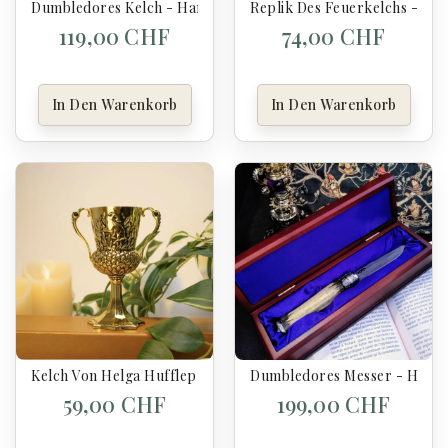
Dumbledores Kelch - Harry Potter
Replik Des Feuerkelchs - Har
119,00 CHF
74,00 CHF
In Den Warenkorb
In Den Warenkorb
Kelch Von Helga Hufflepuff - Harry Potter
Dumbledores Messer - Harry 
59,00 CHF
199,00 CHF