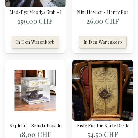
Mad-Eye Moodys Stab - Harry Potter
Mini Howler - Harry Potter
199,00 CHF
26,00 CHF
In Den Warenkorb
In Den Warenkorb
Replikat - Schokofrosch - Harry Potter
Kiste Für Die Karte Des Mara
18,00 CHF
54,50 CHF