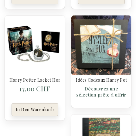
Harry Potter Locket Horcrux Kit And Sticker Book
Idées Cadeaux Harry Potter
17,00 CHF
Découvrez une
sélection prête à offrir
In Den Warenkorb