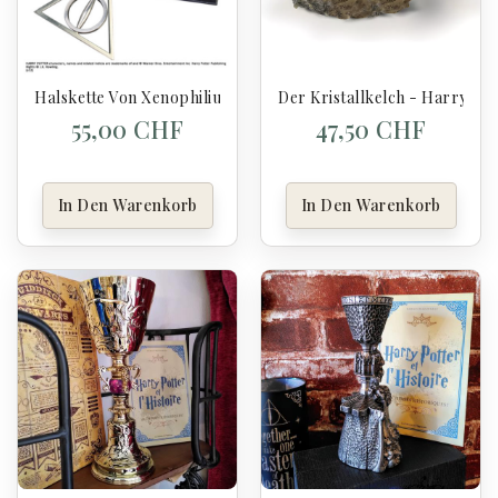
Halskette Von Xenophilius Lovegood - Harry Potter
Der Kristallkelch - Harry Pot
55,00 CHF
47,50 CHF
In Den Warenkorb
In Den Warenkorb