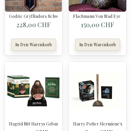
Godric Gryffindors Schwert - Harry Potter
Flachmann Von Mad Eye Mood
228,00 CHF
150,00 CHF
In Den Warenkorb
In Den Warenkorb
Hagrid Mit Harrys Geburtstagstorte - Harry Potter
Harry Potter Hermione's Wand