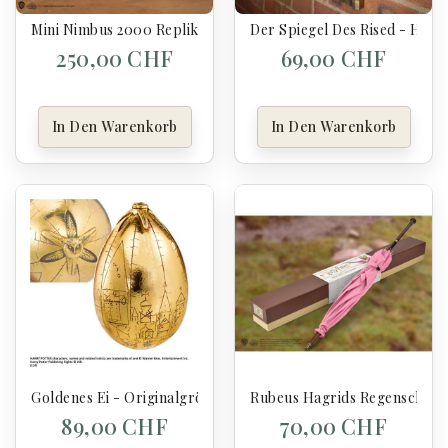
Mini Nimbus 2000 Replik - Harry Potter
Der Spiegel Des Rised - Harr
250,00 CHF
69,00 CHF
In Den Warenkorb
In Den Warenkorb
Goldenes Ei - Originalgrösse - Harry Potter
Rubeus Hagrids Regenschirm
89,00 CHF
70,00 CHF