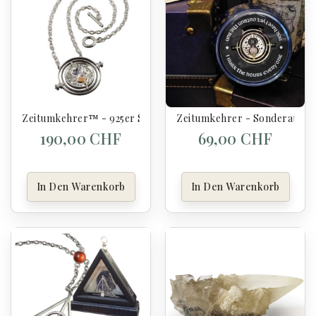
Zeitumkehrer™ - 925er Silber Edition - Harry Potter.
Zeitumkehrer - Sonderausgab
190,00 CHF
69,00 CHF
In Den Warenkorb
In Den Warenkorb