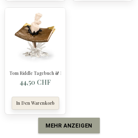
Tom Riddle Tagebuch & Basilisk Croc - Prop-Ups - Harry Po
44,50 CHF
In Den Warenkorb
MEHR ANZEIGEN