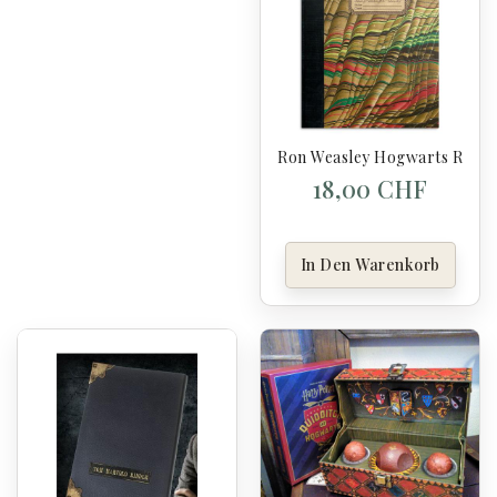
Ron Weasley Hogwarts Replic
18,00 CHF
In Den Warenkorb