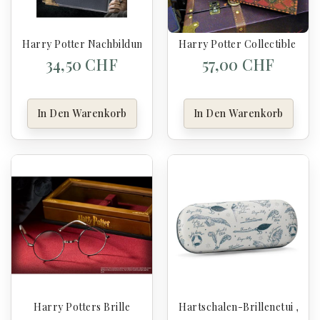
Harry Potter Nachbildung 1/1 Tom Jedusors Tagebuch
Harry Potter Collectible Quid
34,50 CHF
57,00 CHF
In Den Warenkorb
In Den Warenkorb
Harry Potters Brille
Hartschalen-Brillenetui „Dia