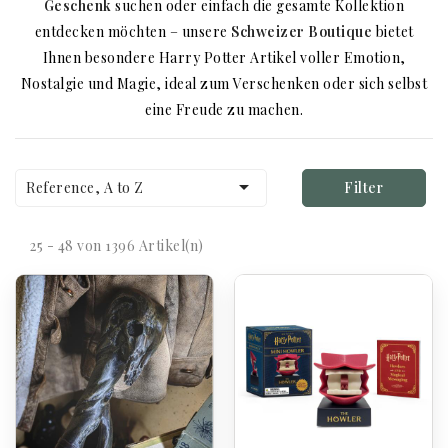
Geschenk
suchen oder einfach die gesamte Kollektion
entdecken möchten – unsere
Schweizer Boutique
bietet
Ihnen besondere Harry Potter Artikel voller Emotion,
Nostalgie und Magie, ideal zum Verschenken oder sich selbst
eine Freude zu machen.

Reference, A to Z
Filter
25 - 48 von 1396 Artikel(n)