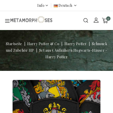
Info
Deutsch
0
Startseite
Harry Potter & Co
Harry Potter
Schmuck
und Zubehör HP
Set aus 5 Aufnähern Hogwarts-Häuser -
Harry Potter