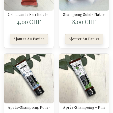
Gel Lavant 2 En 1 Kids Pomme Du Verger - Pimpant
Shampoing Solide Naturel – 
4,00 CHF
8,00 CHF
Ajouter Au Panier
Ajouter Au Panier
Après-Shampoing Pour Cheveux Humides, Secs Et Cassants -
Après-Shampoing - Purifiant