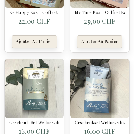
Be Happy Box – Coffret Mains & Douceur
Me Time Box – Coffret Bain 
22,00 CHF
29,00 CHF
Ajouter Au Panier
Ajouter Au Panier
Geschenk-Set Wellnessdusche - Schön, Dass Es Dich Gibt (Ko
Geschenkset Wellnessdusche 
16,00 CHF
16,00 CHF