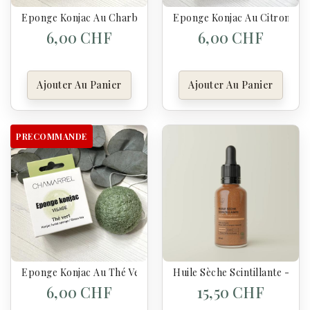
Eponge Konjac Au Charbon De Bambou - Chamarelle
Eponge Konjac Au Citron - C
6,00 CHF
6,00 CHF
Ajouter Au Panier
Ajouter Au Panier
PRECOMMANDE
Eponge Konjac Au Thé Vert - Chamarelle
Huile Sèche Scintillante - Cl
6,00 CHF
15,50 CHF