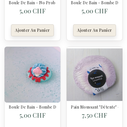
Boule De Bain - No Prob Llama Blaster - Bomb Cosmetics
Boule De Bain - Bombe De Ba
5,00 CHF
5,00 CHF
Ajouter Au Panier
Ajouter Au Panier
Boule De Bain - Bombe De Bain Pixie Dust - Bomb Cosmetics
Pain Moussant "Détente" - K
5,00 CHF
7,50 CHF