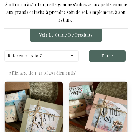
À offrir ou à s’offrir, cette gamme s’adresse aux petits comme
aux grands et invite à prendre soin de soi, simplement, à son
rythme.
Voir Le Guide De Produits

Reference, A to Z
Filtre
Affichage de 1-24 of 297 élément(s)