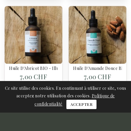
Huile D'Abricot BIO - Illuminatrice - 50 Ml
Huile D'Amande Douce BIO - 
7,00 CHF
7,00 CHF
Ce site utilise des cookies. En continuant à utiliser ce site, vous
acceptez notre utilisation des cookies.
Politique de
Ajouter Au Panier
Ajouter Au Panier
confidentialité
ACCEPTER