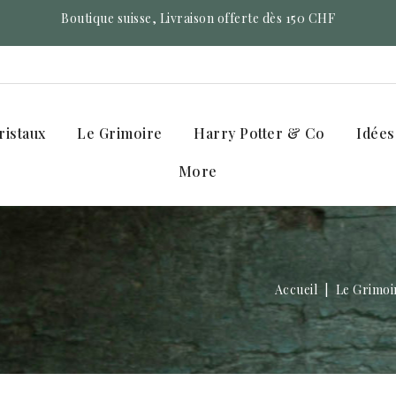
Boutique suisse, Livraison offerte dès 150 CHF
ristaux
Le Grimoire
Harry Potter & Co
Idées
More
Accueil
Le Grimoi