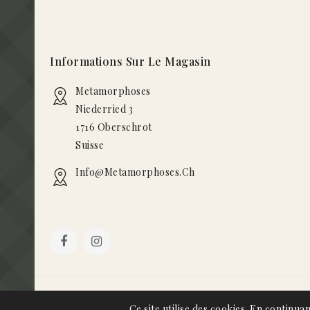
Informations Sur Le Magasin
Metamorphoses
Niederried 3
1716 Oberschrot
Suisse
Info@metamorphoses.ch
© 2026 - Metamorphoses
Ce site utilise des cookies. En continuan