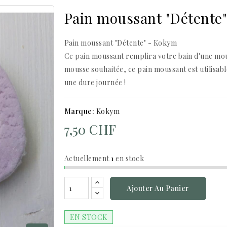
Pain moussant "Détente
Pain moussant "Détente" - Kokym
Ce pain moussant remplira votre bain d'une mou
mousse souhaitée, ce pain moussant est utilisabl
une dure journée !
Marque:
Kokym
7,50 CHF
Actuellement
1
en stock
Ajouter Au Panier
EN STOCK