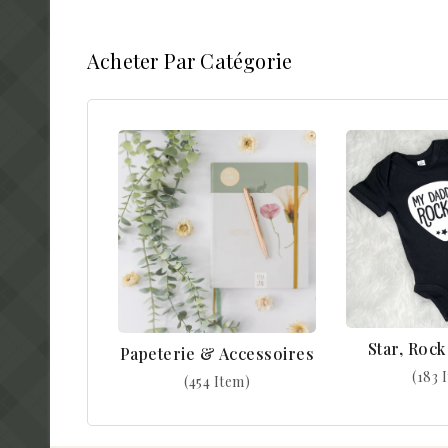
Acheter Par Catégorie
Star, Roc
Papeterie & Accessoires
(183 
(454 Item)