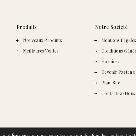
Produits
Notre Société
Nouveaux Produits
Mentions Légale
Meilleures Ventes
Conditions Génér
Horaires
Devenir Partenai
Plan-Site
Contactez-Nous
t à utiliser ce site, vous acceptez notre utilisation des cookies.
Polit