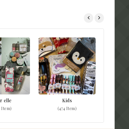
r elle
Kids
 Item)
(474 Item)