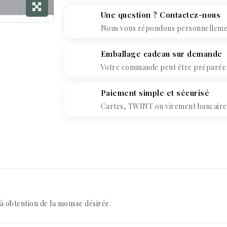
Une question ? Contactez-nous
Nous vous répondons personnellement
Emballage cadeau sur demande
Votre commande peut être préparée c
Paiement simple et sécurisé
Cartes, TWINT ou virement bancaire. 
'à obtention de la mousse désirée.