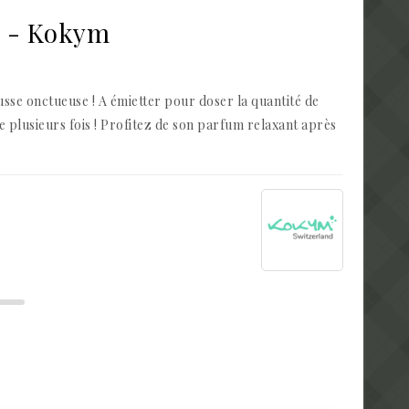
" - Kokym
sse onctueuse ! A émietter pour doser la quantité de
e plusieurs fois ! Profitez de son parfum relaxant après