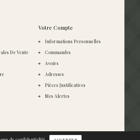
Votre Compte
s
Informations Personnelles
ales De Vente
Commandes
Avoirs
re
Adresses
Pièces Justificatives
Mes Alertes
ique de confidentialité
ACCEPTER