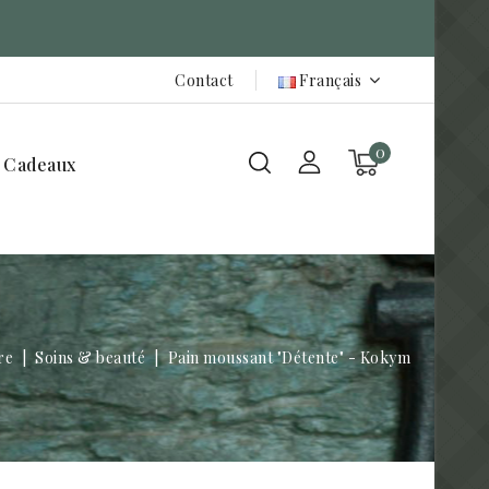
Contact
Français
0
 Cadeaux
re
Soins & beauté
Pain moussant "Détente" - Kokym