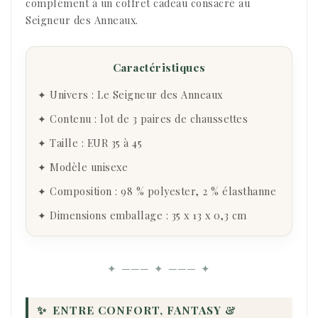
complément à un coffret cadeau consacré au
Seigneur des Anneaux.
Caractéristiques
✦ Univers : Le Seigneur des Anneaux
✦ Contenu : lot de 3 paires de chaussettes
✦ Taille : EUR 35 à 45
✦ Modèle unisexe
✦ Composition : 98 % polyester, 2 % élasthanne
✦ Dimensions emballage : 35 x 13 x 0,3 cm
✦ ─── ✦ ─── ✦
✨
ENTRE CONFORT, FANTASY &