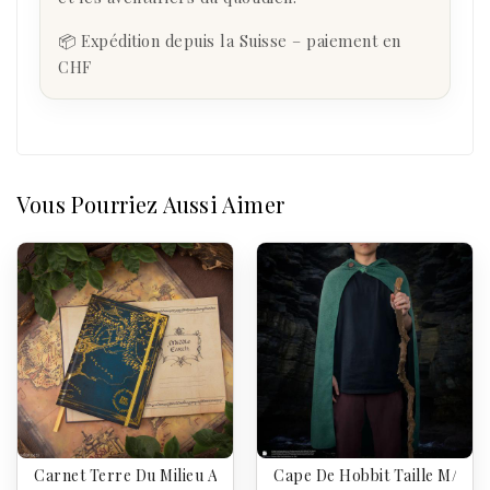
📦 Expédition depuis la Suisse – paiement en
CHF
Vous Pourriez Aussi Aimer
Carnet Terre Du Milieu Avec Carte Incluse - Le Seigneur Des
Cape De Hobbit Taille M/L - 