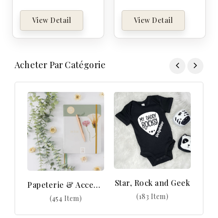
View Detail
View Detail
Acheter Par Catégorie
Star, Rock and Geek
Papeterie & Accessoires
(183 Item)
(454 Item)