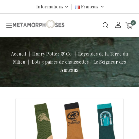
Informations
Français
0
Accueil
Harry Potter & Co
Légendes de la Terre du
Milieu
Lots 3 paires de chaussettes - Le Seigneur des
Anneaux