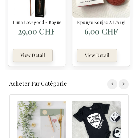
Luna Lovegood - Baguette - Harry Potter - Ed. Standard
Eponge Konjac À L'Argile Ro
29,00 CHF
6,00 CHF
View Detail
View Detail
Acheter Par Catégorie