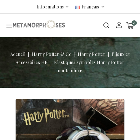
Informations
Français
0
Accueil
Harry Potter & Co
Harry Potter
Bijoux et
Accessoires HP
Elastiques symboles Harry Potter
multicolore