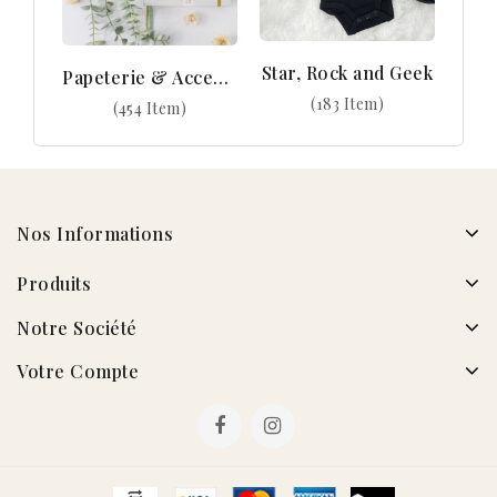
Star, Rock and Geek
Papeterie & Accessoires
(183 Item)
(454 Item)
Nos Informations
Produits
Notre Société
Votre Compte