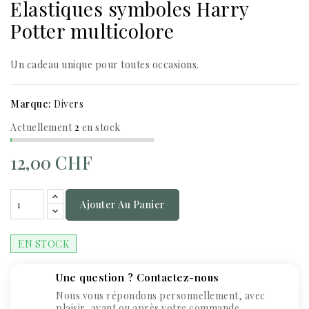
Elastiques symboles Harry
Potter multicolore
Un cadeau unique pour toutes occasions.
Marque:
Divers
Actuellement
2
en stock
12,00 CHF
Ajouter Au Panier
EN STOCK
Une question ? Contactez-nous
Nous vous répondons personnellement, avec
plaisir, avant ou après votre commande.