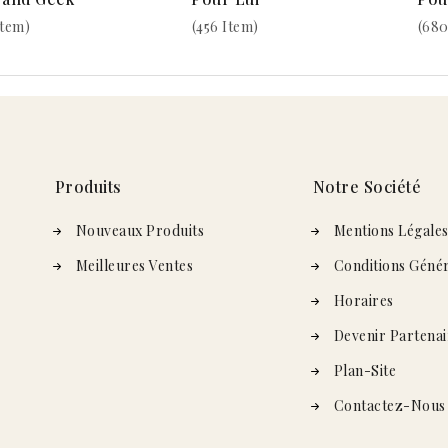
Item)
(456 Item)
(680
Produits
Notre Société
Nouveaux Produits
Mentions Légale
Meilleures Ventes
Conditions Génér
Horaires
Devenir Partenai
Plan-Site
Contactez-Nous