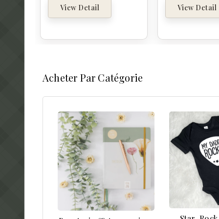
View Detail
View Detail
Acheter Par Catégorie
Star, Roc