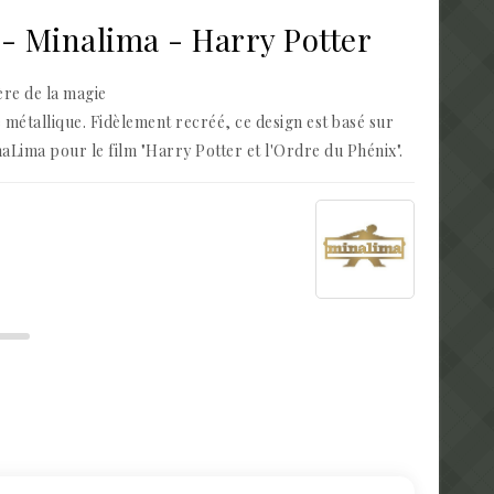
 - Minalima - Harry Potter
ère de la magie
e métallique. Fidèlement recréé, ce design est basé sur
aLima pour le film "Harry Potter et l'Ordre du Phénix".