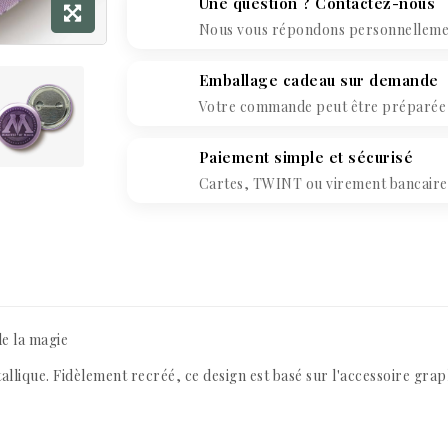
Une question ? Contactez-nous
Nous vous répondons personnellement
Emballage cadeau sur demande
Votre commande peut être préparée c
Paiement simple et sécurisé
Cartes, TWINT ou virement bancaire. 
de la magie
tallique. Fidèlement recréé, ce design est basé sur l'accessoire gr