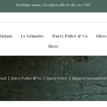
Boutique suisse, Livraison offerte dès 150 CHF
ristaux
Le Grimoire
Harry Potter & Co
Idées
More
ueil
Harry Potter & Co
Harry Potter
Bijoux et Accessoires