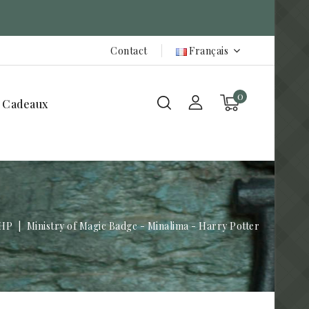
Contact
Français
0
 Cadeaux
 HP
Ministry of Magic Badge - Minalima - Harry Potter