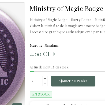
Ministry of Magic Badge
Ministry of Magic Badge - Harry Potter - Minist
Visitez le ministère de la magie avec notre badg
l'accessoire graphique authentique créé par Min
Marque:
Minalima
4,00 CHF
Actuellement
18
en stock
Ajouter Au Panier
EN STOCK