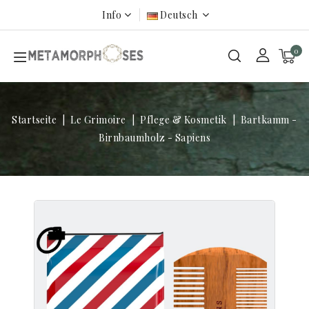
Info
Deutsch
0
Startseite
Le Grimoire
Pflege & Kosmetik
Bartkamm -
Birnbaumholz - Sapiens