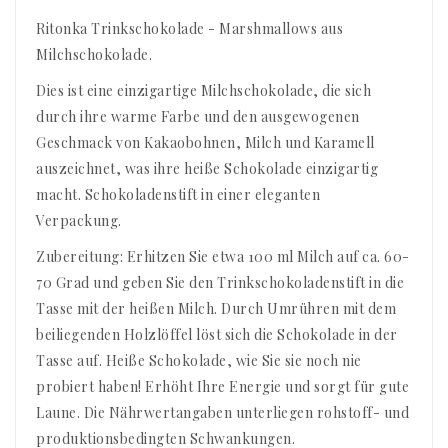
Ritonka Trinkschokolade - Marshmallows aus
Milchschokolade.
Dies ist eine einzigartige Milchschokolade, die sich
durch ihre warme Farbe und den ausgewogenen
Geschmack von Kakaobohnen, Milch und Karamell
auszeichnet, was ihre heiße Schokolade einzigartig
macht. Schokoladenstift in einer eleganten
Verpackung.
Zubereitung: Erhitzen Sie etwa 100 ml Milch auf ca. 60-
70 Grad und geben Sie den Trinkschokoladenstift in die
Tasse mit der heißen Milch. Durch Umrühren mit dem
beiliegenden Holzlöffel löst sich die Schokolade in der
Tasse auf. Heiße Schokolade, wie Sie sie noch nie
probiert haben! Erhöht Ihre Energie und sorgt für gute
Laune. Die Nährwertangaben unterliegen rohstoff- und
produktionsbedingten Schwankungen.