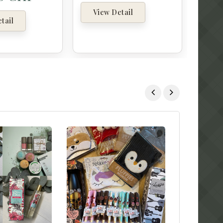
View Detail
tail