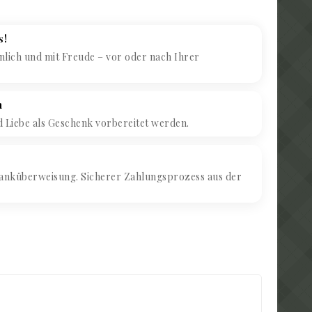
s!
lich und mit Freude – vor oder nach Ihrer
h
d Liebe als Geschenk vorbereitet werden.
anküberweisung. Sicherer Zahlungsprozess aus der