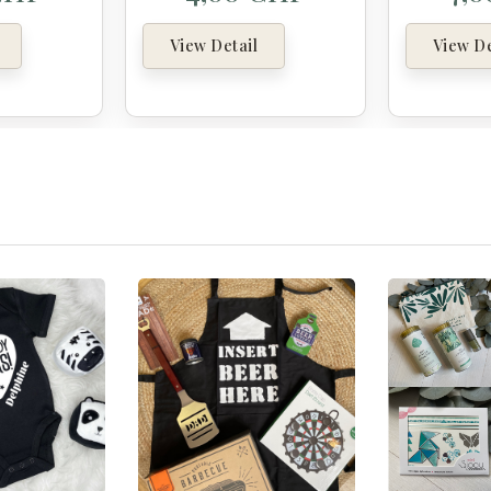
View Detail
View De