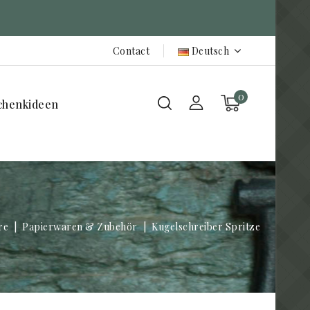
Contact
Deutsch
0
chenkideen
re
Papierwaren & Zubehör
Kugelschreiber Spritze