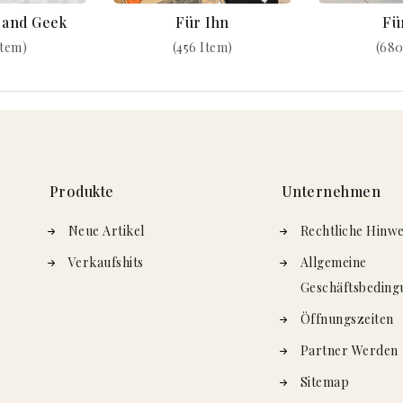
k and Geek
Für Ihn
Fü
Item)
(456 Item)
(680
Produkte
Unternehmen
Neue Artikel
Rechtliche Hinwe
Verkaufshits
Allgemeine
Geschäftsbeding
Öffnungszeiten
Partner Werden
Sitemap