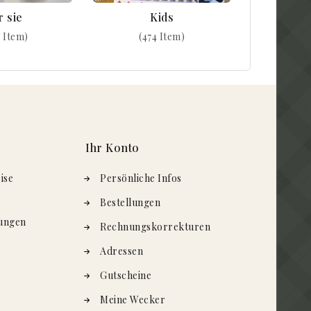
r sie
Kids
 Item)
(474 Item)
Ihr Konto
ise
Persönliche Infos
Bestellungen
ungen
Rechnungskorrekturen
Adressen
Gutscheine
Meine Wecker