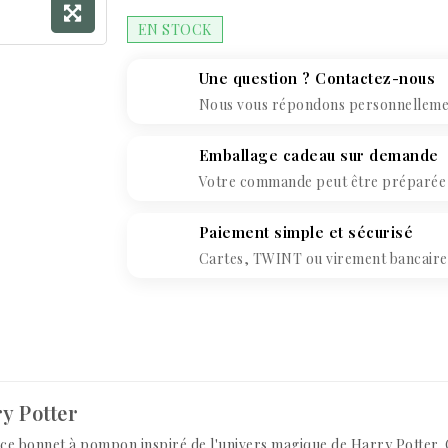
EN STOCK
Une question ? Contactez-nous
Nous vous répondons personnellement
Emballage cadeau sur demande
Votre commande peut être préparée c
Paiement simple et sécurisé
Cartes, TWINT ou virement bancaire. 
y Potter
ce bonnet à pompon inspiré de l'univers magique de Harry Potter. O