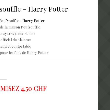
ouffle - Harry Potter
oufsouffle - Harry Potter
de la maison Poufsouffle
rayures jaune et noir
officiel du blaireau
haud et confortable
pour les fans de Harry Potter
ISEZ 4,50 CHF