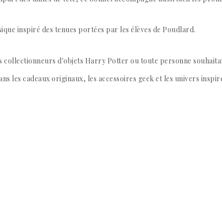
ique inspiré des tenues portées par les élèves de Poudlard.
es collectionneurs d'objets Harry Potter ou toute personne souhai
ns les cadeaux originaux, les accessoires geek et les univers inspir