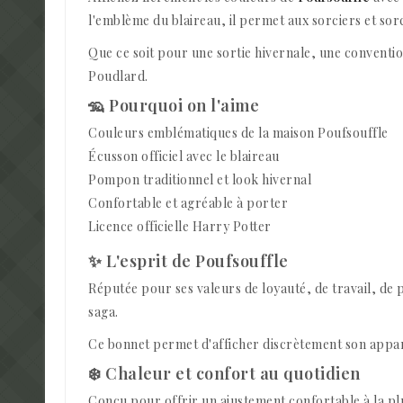
l'emblème du blaireau, il permet aux sorciers et sor
Que ce soit pour une sortie hivernale, une conventi
Poudlard.
🦡 Pourquoi on l'aime
Couleurs emblématiques de la maison Poufsouffle
Écusson officiel avec le blaireau
Pompon traditionnel et look hivernal
Confortable et agréable à porter
Licence officielle Harry Potter
✨ L'esprit de Poufsouffle
Réputée pour ses valeurs de loyauté, de travail, de 
saga.
Ce bonnet permet d'afficher discrètement son appart
❄️ Chaleur et confort au quotidien
Conçu pour offrir un ajustement confortable à la pl