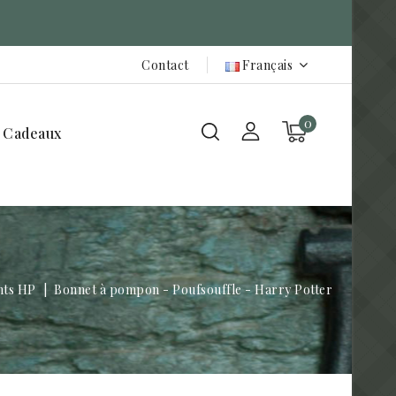
Contact
Français
0
 Cadeaux
nts HP
Bonnet à pompon - Poufsouffle - Harry Potter