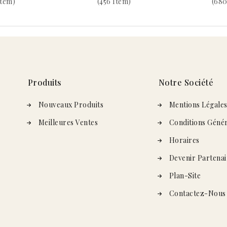
Item)
(456 Item)
(680
Produits
Notre Société
Nouveaux Produits
Mentions Légale
Meilleures Ventes
Conditions Génér
Horaires
Devenir Partenai
Plan-Site
Contactez-Nous