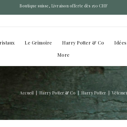
Boutique suisse, Livraison offerte dès 150 CHF
ristaux
Le Grimoire
Harry Potter & Co
Idées
More
Accueil
Harry Potter & Co
Harry Potter
Vêteme