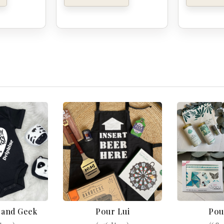
k and Geek
Pour Lui
Pou