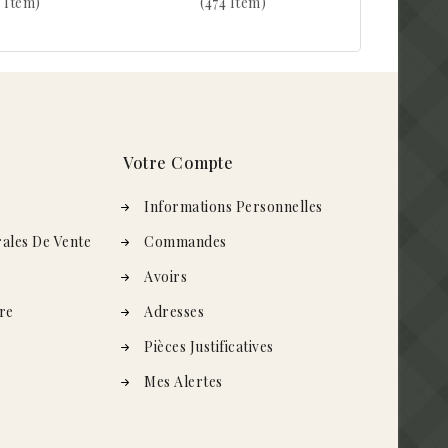
 Item)
(474 Item)
Votre Compte
s
Informations Personnelles
ales De Vente
Commandes
Avoirs
re
Adresses
Pièces Justificatives
Mes Alertes