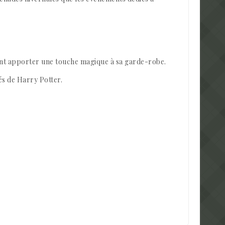
tant apporter une touche magique à sa garde-robe.
és de Harry Potter.