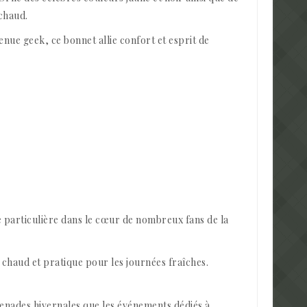
 chaud.
ue geek, ce bonnet allie confort et esprit de
e particulière dans le cœur de nombreux fans de la
chaud et pratique pour les journées fraîches.
menades hivernales que les événements dédiés à