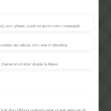
, avec plaisir, avant ou après votre commande.
omme un cadeau, avec soin et attention.
Paiement sécurisé depuis la Suisse.
rné des célèbres couleurs jaune et noir ainsi que de