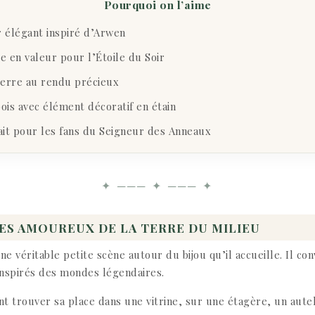
Pourquoi on l’aime
 élégant inspiré d’Arwen
e en valeur pour l’Étoile du Soir
erre au rendu précieux
ois avec élément décoratif en étain
ait pour les fans du Seigneur des Anneaux
✦ ─── ✦ ─── ✦
ES AMOUREUX DE LA TERRE DU MILIEU
e véritable petite scène autour du bijou qu’il accueille. Il co
inspirés des mondes légendaires.
t trouver sa place dans une vitrine, sur une étagère, un autel