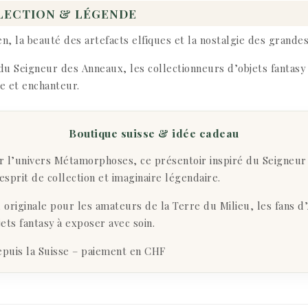
LECTION & LÉGENDE
, la beauté des artefacts elfiques et la nostalgie des grandes
s du Seigneur des Anneaux, les collectionneurs d’objets fantas
re et enchanteur.
Boutique suisse & idée cadeau
r l’univers Métamorphoses, ce présentoir inspiré du Seigneu
sprit de collection et imaginaire légendaire.
 originale pour les amateurs de la Terre du Milieu, les fans d
ets fantasy à exposer avec soin.
epuis la Suisse – paiement en CHF