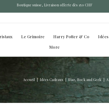
Boutique suisse, Livraison offerte dès 150 CHF
ristaux
Le Grimoire
Harry Potter & Co
Idées
More
Accueil
Idées Cadeaux
Star, Rock and Geek
A