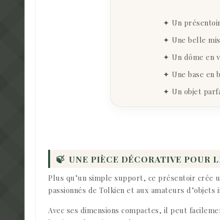
✦ Un présentoir
✦ Une belle mis
✦ Un dôme en v
✦ Une base en b
✦ Un objet parf
🍃
UNE PIÈCE DÉCORATIVE POUR L
Plus qu’un simple support, ce présentoir crée un
passionnés de Tolkien et aux amateurs d’objets 
Avec ses dimensions compactes, il peut facilemen