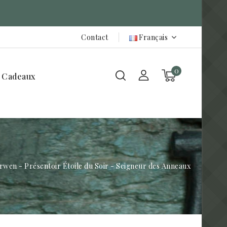
Contact
Français
0
 Cadeaux
rwen - Présentoir Étoile du Soir - Seigneur des Anneaux