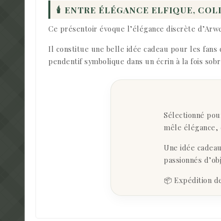
🕯
ENTRE ÉLÉGANCE ELFIQUE, COL
Ce présentoir évoque l’élégance discrète d’Arwen
Il constitue une belle idée cadeau pour les fan
pendentif symbolique dans un écrin à la fois sob
Sélectionné pou
mêle élégance, e
Une idée cadeau
passionnés d’obj
📦 Expédition d