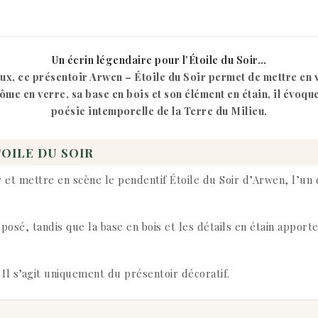
Un écrin légendaire pour l’Étoile du Soir…
ux, ce présentoir Arwen – Étoile du Soir permet de mettre en v
me en verre, sa base en bois et son élément en étain, il évoqu
poésie intemporelle de la Terre du Milieu.
TOILE DU SOIR
ir et mettre en scène le pendentif Étoile du Soir d’Arwen, l’u
osé, tandis que la base en bois et les détails en étain appor
 Il s’agit uniquement du présentoir décoratif.