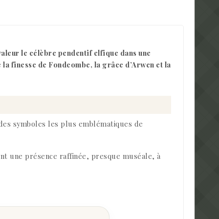
aleur le célèbre pendentif elfique dans une
e la finesse de Fondcombe, la grâce d’Arwen et la
n des symboles les plus emblématiques de
tent une présence raffinée, presque muséale, à