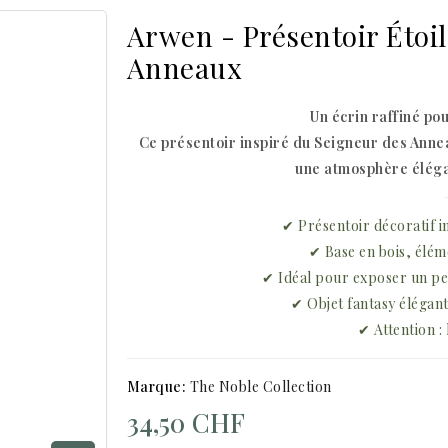
Arwen - Présentoir Étoil
Anneaux
Un écrin raffiné pou
Ce présentoir inspiré du Seigneur des Anne
une atmosphère éléga
✔ Présentoir décoratif i
✔ Base en bois, élém
✔ Idéal pour exposer un pe
✔ Objet fantasy élégant
✔ Attention : 
Marque:
The Noble Collection
34,50 CHF