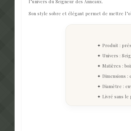
l’univers du Seigneur des Anneaux.
Son style sobre et élégant permet de mettre l’ob
✦ Produit : pré
✦ Univers : Sei
✦ Matières : boi
✦ Dimensions : 
✦ Diamètre : env
✦ Livré sans le