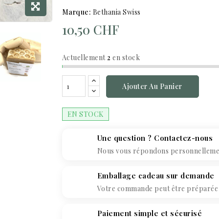
Marque:
Bethania Swiss
10,50 CHF
Actuellement
2
en stock
Ajouter Au Panier
EN STOCK
Une question ? Contactez-nous
Nous vous répondons personnellement
Emballage cadeau sur demande
Votre commande peut être préparée c
Paiement simple et sécurisé