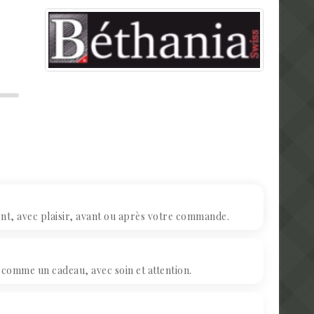
, avec plaisir, avant ou après votre commande.
omme un cadeau, avec soin et attention.