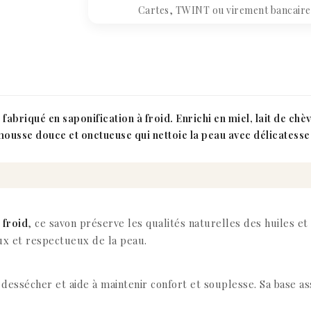
Cartes, TWINT ou virement bancaire. 
abriqué en saponification à froid. Enrichi en miel, lait de chèv
e mousse douce et onctueuse qui nettoie la peau avec délicatess
 froid
, ce savon préserve les qualités naturelles des huiles et
ux et respectueux de la peau.
la dessécher et aide à maintenir confort et souplesse. Sa base a