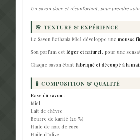
Un savon doux et réconfortant, pour prendre soin 
🌸
TEXTURE & EXPÉRIENCE
Le Savon Bethania Miel développe une
mousse fi
Son parfum est
léger et naturel
, pour une sensat
Chaque savon étant
fabriqué et découpé à la mai
🧪
COMPOSITION & QUALITÉ
Base du savon :
Miel
Lait de chèvre
Beurre de karité (20 %)
Huile de noix de coco
Huile d’olive