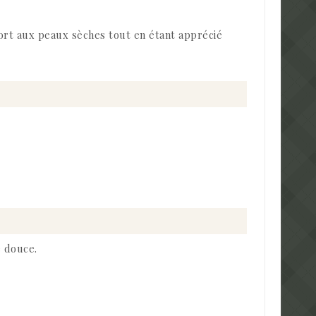
fort aux peaux sèches tout en étant apprécié
e douce.