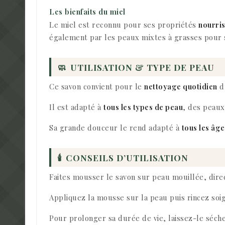
Les bienfaits du miel
Le miel est reconnu pour ses propriétés
nourris
également par les peaux mixtes à grasses pour s
🧼
UTILISATION & TYPE DE PEAU
Ce savon convient pour le
nettoyage quotidien
du
Il est adapté à
tous les types de peau
, des peaux
Sa grande douceur le rend adapté à
tous les âge
🕯
CONSEILS D’UTILISATION
Faites mousser le savon sur peau mouillée, dire
Appliquez la mousse sur la peau puis rincez soi
Pour prolonger sa durée de vie, laissez-le séche