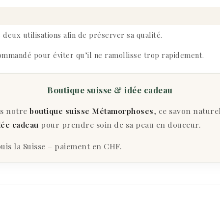
deux utilisations afin de préserver sa qualité.
ommandé pour éviter qu’il ne ramollisse trop rapidement.
Boutique suisse & idée cadeau
ns notre
boutique suisse Métamorphoses
, ce savon nature
dée cadeau
pour prendre soin de sa peau en douceur.
uis la Suisse – paiement en CHF.