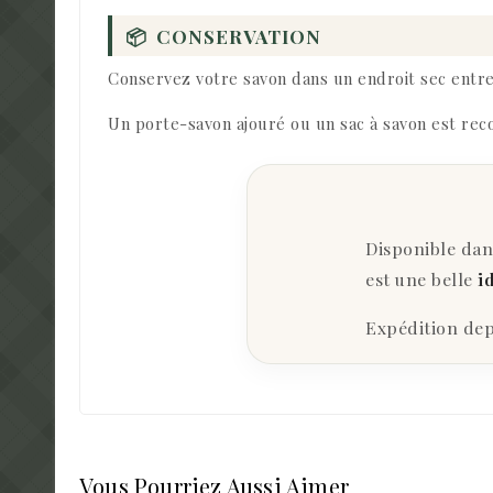
📦
CONSERVATION
Conservez votre savon dans un endroit sec entre 
Un porte-savon ajouré ou un sac à savon est rec
Disponible da
est une belle
i
Expédition dep
Vous Pourriez Aussi Aimer