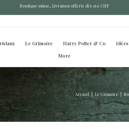
Boutique suisse, Livraison offerte dès 150 CHF
ristaux
Le Grimoire
Harry Potter & Co
Idées
More
Accueil
Le Grimoire
So