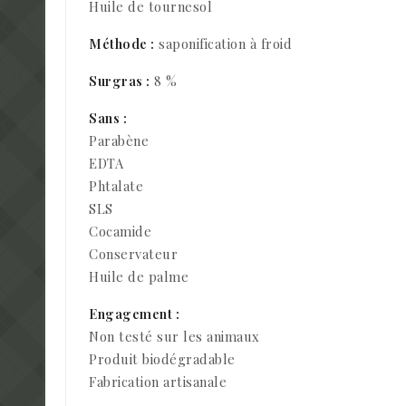
Huile de tournesol
Méthode :
saponification à froid
Surgras :
8 %
Sans :
Parabène
EDTA
Phtalate
SLS
Cocamide
Conservateur
Huile de palme
Engagement :
Non testé sur les animaux
Produit biodégradable
Fabrication artisanale