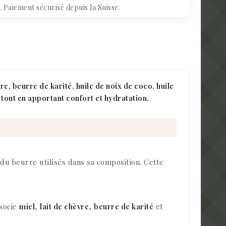
Paiement sécurisé depuis la Suisse.
re, beurre de karité, huile de noix de coco, huile
e tout en apportant confort et hydratation.
 du beurre utilisés dans sa composition. Cette
ssocie
miel
,
lait de chèvre
,
beurre de karité
et