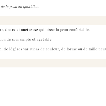
de la peau au quotidien.
ne, douce et onctueuse
qui laisse la peau confortable.
ion de soin simple et agréable.
n
, de légères variations de couleur, de forme ou de taille peu