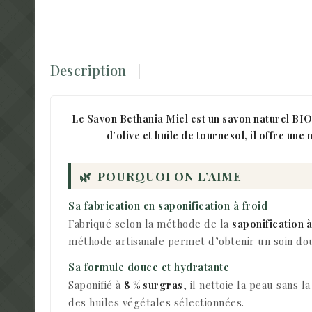
Description
Le Savon Bethania Miel est un savon naturel BIO f
d’olive et huile de tournesol, il offre un
🌿
POURQUOI ON L’AIME
Sa fabrication en saponification à froid
Fabriqué selon la méthode de la
saponification à
méthode artisanale permet d’obtenir un soin do
Sa formule douce et hydratante
Saponifié à
8 % surgras
, il nettoie la peau sans 
des huiles végétales sélectionnées.