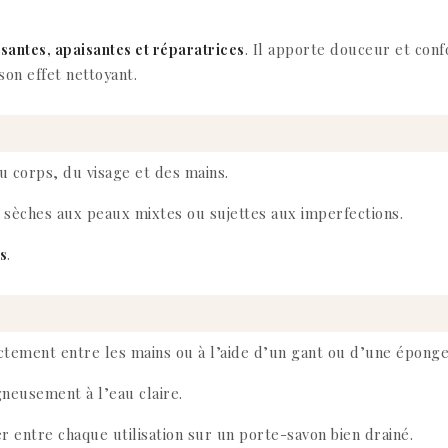
santes, apaisantes et réparatrices
. Il apporte douceur et con
on effet nettoyant.
 corps, du visage et des mains.
 sèches aux peaux mixtes ou sujettes aux imperfections.
s
.
ctement entre les mains ou à l’aide d’un gant ou d’une épong
gneusement à l’eau claire.
r entre chaque utilisation sur un porte-savon bien drainé.