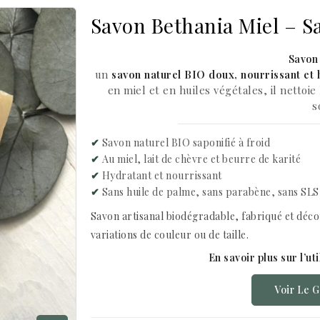
Savon Bethania Miel – S
Savon
un
savon naturel BIO doux, nourrissant et 
en miel et en huiles végétales, il nettoi
s
✔
Savon naturel BIO saponifié à froid
✔
Au miel, lait de chèvre et beurre de karité
✔
Hydratant et nourrissant
✔
Sans huile de palme, sans parabène, sans SLS
Savon artisanal biodégradable, fabriqué et déco
variations de couleur ou de taille.
En savoir plus sur l’ut
Voir Le 