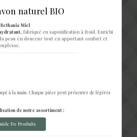
avon naturel BIO
 Bethania Miel
hydratant
, fabriqué en saponification à froid. Enrichi
e la peau en douceur tout en apportant confort et
ouplesse.
upé à la main. Chaque pièce peut présenter de légères
ilisation de notre assortiment :
Guide De Produits