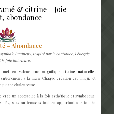
amé & citrine - Joie
it, abondance
rté – Abondance
symbole lumineux, inspiré par la confiance, l’énergie
 la joie intérieure.
é
met en valeur une magnifique
citrine naturelle
,
 entièrement à la main. Chaque création est unique et
te pierre chaleureuse.
 crée un accessoire à la fois esthétique et symbolique.
e clés, sacs ou trousses tout en apportant une touche