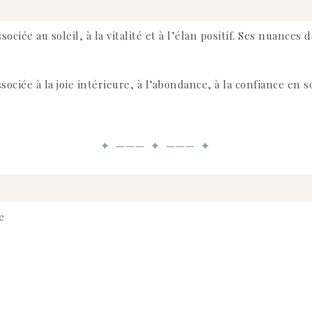
ciée au soleil, à la vitalité et à l’élan positif. Ses nuances 
ssociée à la joie intérieure, à l’abondance, à la confiance en s
✦ ─── ✦ ─── ✦
e