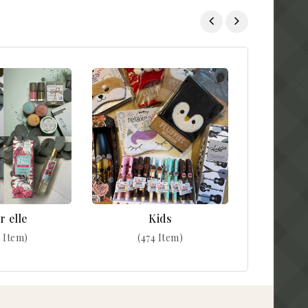
r elle
Kids
 Item)
(474 Item)