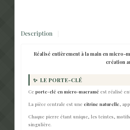
Description
Réalisé entièrement à la main en micro-ma
création a
✨
LE PORTE-CLÉ
Ce
porte-clé en micro-macramé
est réalisé en
La pièce centrale est une
citrine naturelle
, ap
Chaque pierre étant unique, les teintes, motifs
singulière.