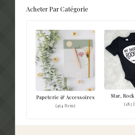
Acheter Par Catégorie
Star, Roc
Papeterie & Accessoires
(183 
(454 Item)