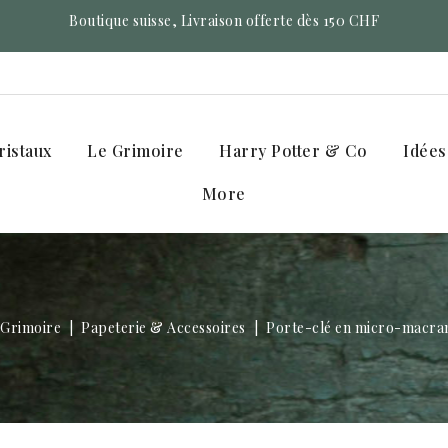
Boutique suisse, Livraison offerte dès 150 CHF
ristaux
Le Grimoire
Harry Potter & Co
Idées
More
 Grimoire
Papeterie & Accessoires
Porte-clé en micro-macramé