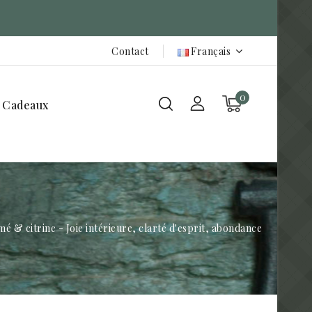
Contact
Français
0
 Cadeaux
 & citrine - Joie intérieure, clarté d'esprit, abondance