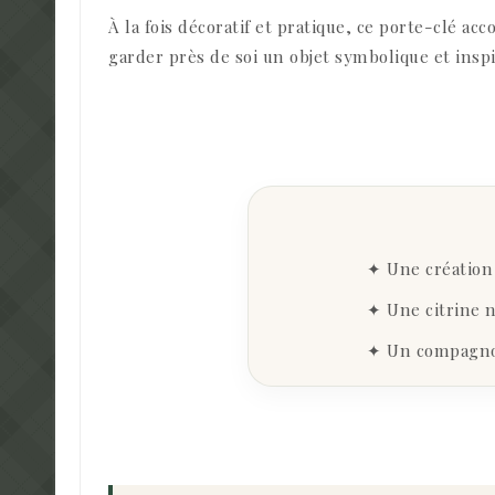
À la fois décoratif et pratique, ce porte-clé a
garder près de soi un objet symbolique et inspi
✦ Une création 
✦ Une citrine n
✦ Un compagnon