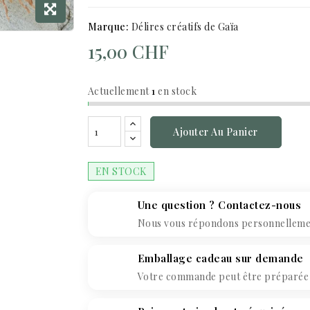
Marque:
Délires créatifs de Gaïa
15,00 CHF
Actuellement
1
en stock
Ajouter Au Panier
EN STOCK
Une question ? Contactez-nous
Nous vous répondons personnellement
Emballage cadeau sur demande
Votre commande peut être préparée c