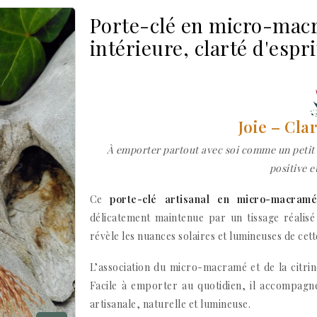
Porte-clé en micro-macr
intérieure, clarté d'espr
Joie – Cla
À emporter partout avec soi comme un petit 
positive et
Ce
porte-clé artisanal en micro-macram
délicatement maintenue par un tissage réalisé
révèle les nuances solaires et lumineuses de cet
L’association du micro-macramé et de la citrine
Facile à emporter au quotidien, il accompagn
artisanale, naturelle et lumineuse.