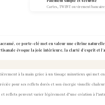
Paiement simple et sécurisé
Cartes, TWINT ou virement bancaire. 
cramé, ce porte-clé met en valeur une citrine naturelle
rtisanale évoque la joie intérieure, la clarté d’esprit et l
tièrement à la main grâce à un tissage minutieux qui met en 
préciée pour ses reflets dorés et son énergie visuelle chaleu
 et reflets peuvent varier légèrement d’une création à l’aut