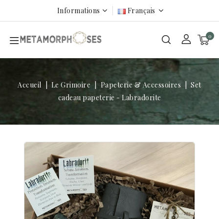
Informations
Français
0
Accueil
Le Grimoire
Papeterie & Accessoires
Set
cadeau papeterie - Labradorite