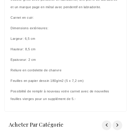
et un marque page en métal avec pendentif en labradorite.
Carnet en cuir:
Dimensions extérieures:
Largeur: 6,5 cm
Hauteur: 8,5 cm
Epaisseur: 2 cm
Reliure en cordelette de chanvre
Feuilles en papier dessin 180g/m2 (5 x 7,2 cm)
Possibilité de remplir à nouveau votre carnet avec de nouvelles
feuilles vierges pour un supplément de 5.-
Acheter Par Catégorie