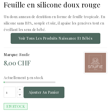
Feuille en silicone doux rouge
Un doux anneau de dentition en forme de feuille tropicale. En
silicone sans BPA, souple et sûr, il apaise les gencives tout en
éveillant les sens de bébé.
Voir Tous Les Produits Naissance Et Bébés
Marque:
Snufie
8,00 CHF
Actuellement
3
en stock
Ajouter Au Panier
EN STOCK