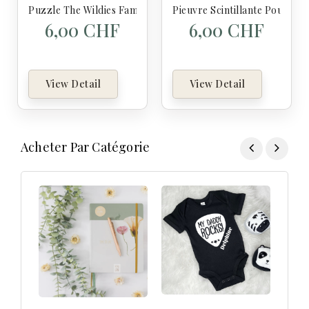
Puzzle The Wildies Family Singe - Jouéco
Pieuvre Scintillante Pour La 
6,00 CHF
6,00 CHF
View Detail
View Detail
Acheter Par Catégorie