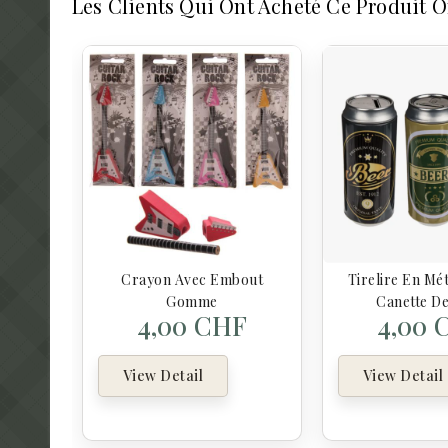
Les Clients Qui Ont Acheté Ce Produit 
Crayon Avec Embout
Tirelire En Mét
Gomme
Canette De
4,00 CHF
4,00 
View Detail
View Detail