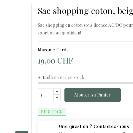
Sac shopping coton, be
Sac shopping en coton sous licence AC/DC pour t
sport ou au quotidien!
Marque:
Cerda
19,00 CHF
Actuellement
1
en stock
Ajouter Au Panier
EN STOCK
Une question ? Contactez-nous