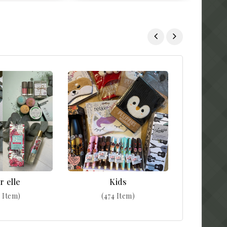
r elle
Kids
 Item)
(474 Item)