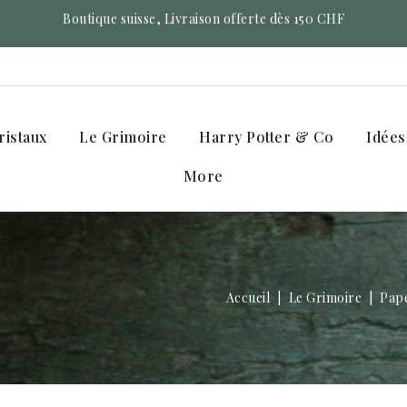
Boutique suisse, Livraison offerte dès 150 CHF
ristaux
Le Grimoire
Harry Potter & Co
Idées
More
Accueil
Le Grimoire
Pape