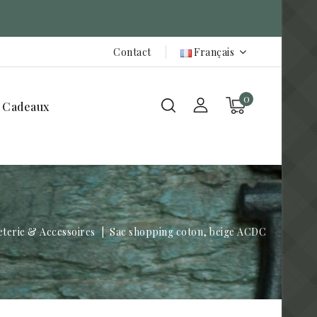
Contact
Français
0
 Cadeaux
terie & Accessoires
Sac shopping coton, beige ACDC