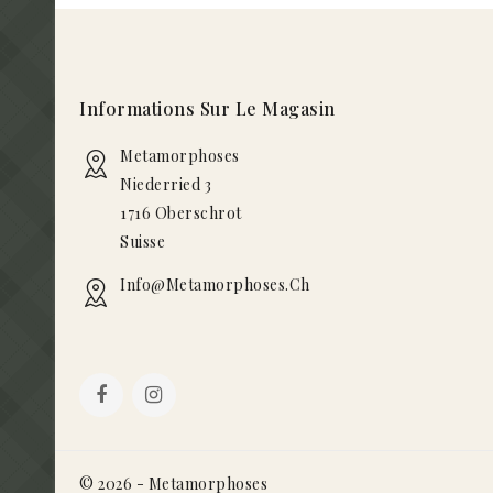
Informations Sur Le Magasin
Metamorphoses
Niederried 3
1716 Oberschrot
Suisse
Info@metamorphoses.ch
© 2026 - Metamorphoses