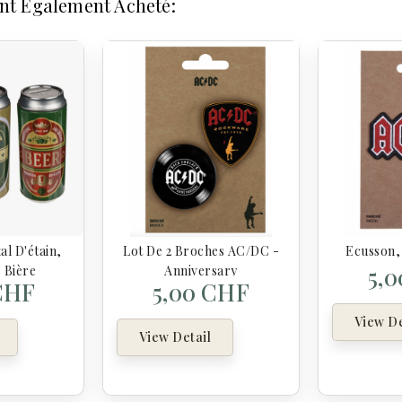
Ont Également Acheté:
al D'étain,
Lot De 2 Broches AC/DC -
Ecusson
5,
 Bière
Anniversary
CHF
5,00 CHF
View De
View Detail