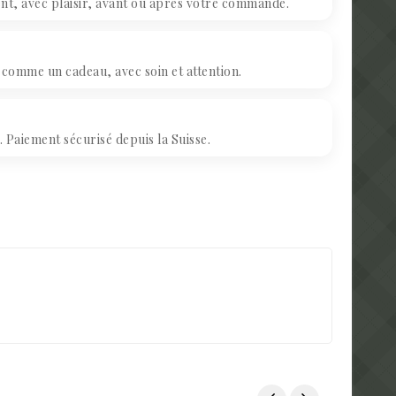
, avec plaisir, avant ou après votre commande.
omme un cadeau, avec soin et attention.
Paiement sécurisé depuis la Suisse.