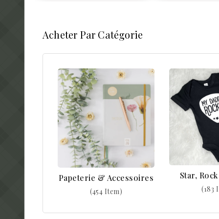
Acheter Par Catégorie
Star, Roc
Papeterie & Accessoires
(183 
(454 Item)