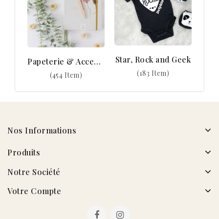
Star, Rock and Geek
Papeterie & Accessoires
(183 Item)
(454 Item)
Nos Informations
Produits
Notre Société
Votre Compte