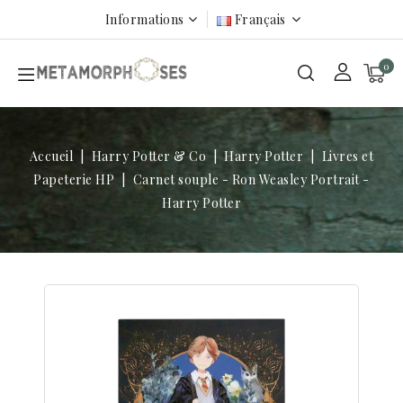
Informations
Français
0
Accueil
Harry Potter & Co
Harry Potter
Livres et
Papeterie HP
Carnet souple - Ron Weasley Portrait -
Harry Potter