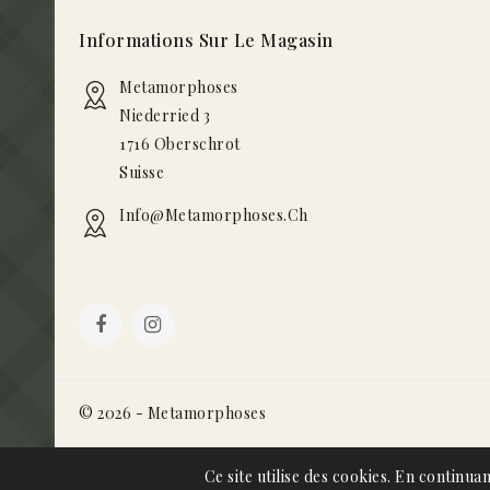
Informations Sur Le Magasin
Metamorphoses
Niederried 3
1716 Oberschrot
Suisse
Info@metamorphoses.ch
© 2026 - Metamorphoses
Ce site utilise des cookies. En continuan