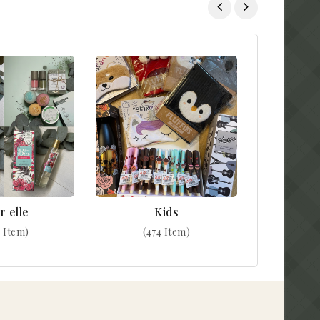
r elle
Kids
 Item)
(474 Item)