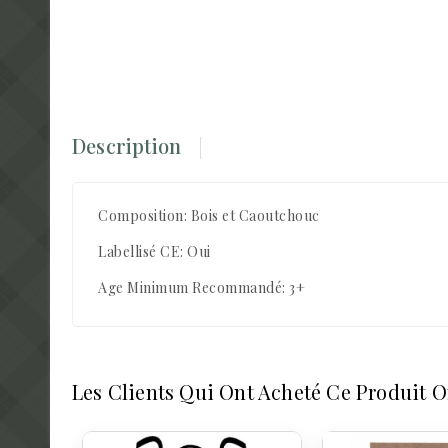
Description
Composition: Bois et Caoutchouc
Labellisé CE: Oui
Age Minimum Recommandé: 3+
Les Clients Qui Ont Acheté Ce Produit 