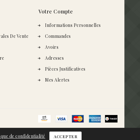
Votre Compte
s
Informations Personnelles
ales De Vente
Commandes
Avoirs
re
Adresses
Pièces Justificatives
Mes Alertes
ique de confidentialité
ACCEPTER