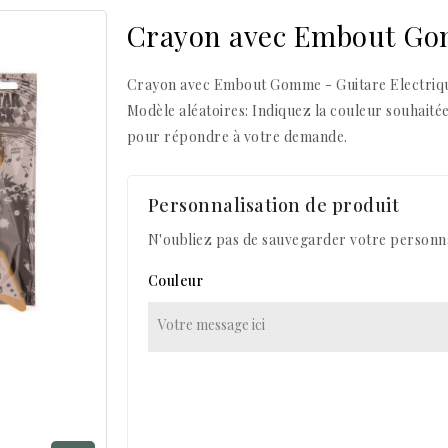
Crayon avec Embout G
Crayon avec Embout Gomme - Guitare Electriq
Modèle aléatoires: Indiquez la couleur souhaité
pour répondre à votre demande.
Personnalisation de produit
N'oubliez pas de sauvegarder votre personna
Couleur