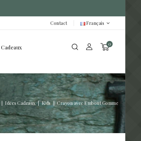
Contact
Français
0
 Cadeaux
Idées Cadeaux
Kids
Crayon avec Embout Gomme