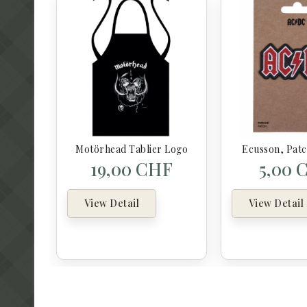
Motörhead Tablier Logo
Ecusson, Pat
19,00 CHF
5,00 
View Detail
View Detail