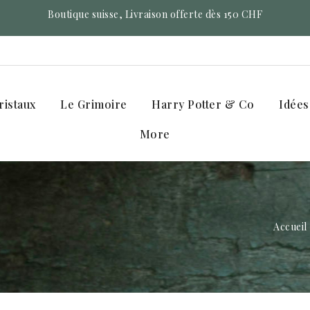
Boutique suisse, Livraison offerte dès 150 CHF
ristaux
Le Grimoire
Harry Potter & Co
Idées
More
Accueil