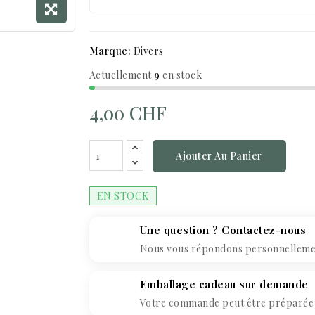
Marque:
Divers
Actuellement
9
en stock
4,00 CHF
Ajouter Au Panier
EN STOCK
Une question ? Contactez-nous
Nous vous répondons personnellement
Emballage cadeau sur demande
Votre commande peut être préparée c