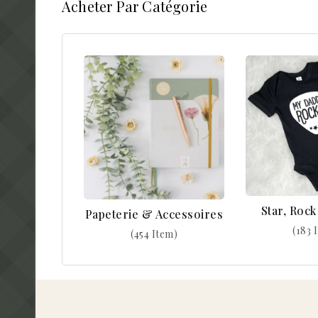
Acheter Par Catégorie
Star, Roc
Papeterie & Accessoires
(183 
(454 Item)