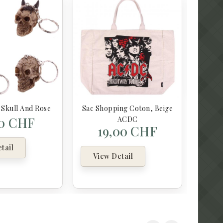
Vi
 Skull And Rose
Sac Shopping Coton, Beige
00 CHF
ACDC
19,00 CHF
tail
View Detail