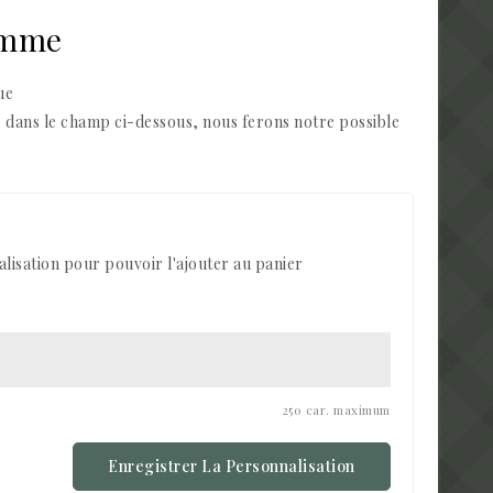
omme
ue
e dans le champ ci-dessous, nous ferons notre possible
lisation pour pouvoir l'ajouter au panier
250 car. maximum
Enregistrer La Personnalisation