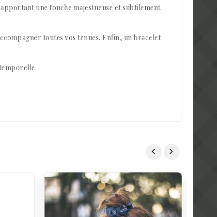
e, apportant une touche majestueuse et subtilement
accompagner toutes vos tenues. Enfin, un bracelet
intemporelle.