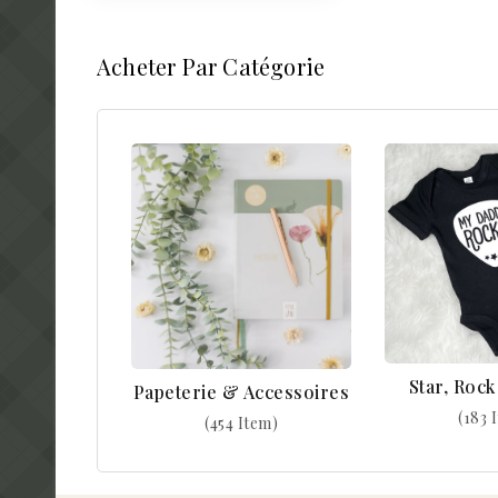
Acheter Par Catégorie
Star, Roc
Papeterie & Accessoires
(183 
(454 Item)