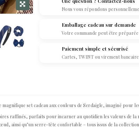
Une question ? Contactez-nous
Nous vous répondons personnellement
Emballage cadeau sur demande
Votre commande peut être préparée c
Paiement simple et sécurisé
Cartes, TWINT ou virement bancaire. 
ce magnifique set cadeau aux couleurs de Serdaigle, imaginé pour les 
ires raffinés, parfaits pour incarner au quotidien les valeurs de l
ud, ainsi qu’un serre-tête confortable – tous issus de la collection 