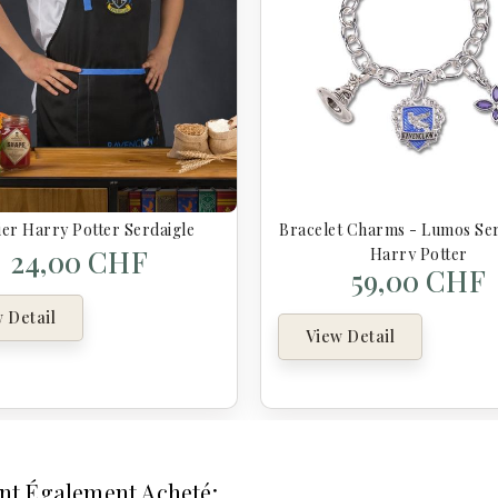
ier Harry Potter Serdaigle
Bracelet Charms - Lumos Ser
24,00 CHF
Harry Potter
59,00 CHF
 Detail
View Detail
Ont Également Acheté: