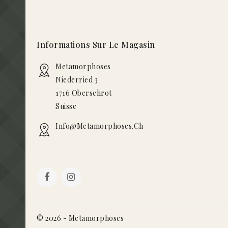
Informations Sur Le Magasin
Metamorphoses
Niederried 3
1716 Oberschrot
Suisse
Info@metamorphoses.ch
© 2026 - Metamorphoses