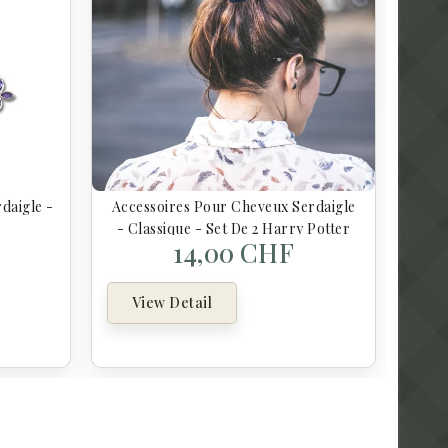
V
daigle -
Accessoires Pour Cheveux Serdaigle
- Classique - Set De 2 Harry Potter
14,00 CHF
View Detail