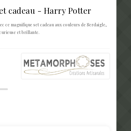
et cadeau - Harry Potter
avec ce magnifique set cadeau aux couleurs de Serdaigle,
urieuse et brillante.