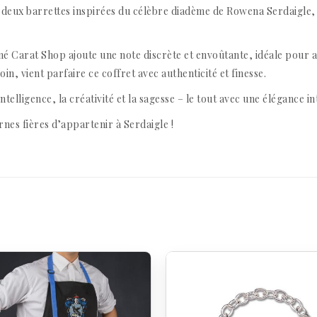
 de deux barrettes inspirées du célèbre diadème de Rowena Serdaigl
é Carat Shop ajoute une note discrète et envoûtante, idéale pour 
in, vient parfaire ce coffret avec authenticité et finesse.
’intelligence, la créativité et la sagesse – le tout avec une élégance 
nes fières d’appartenir à Serdaigle !