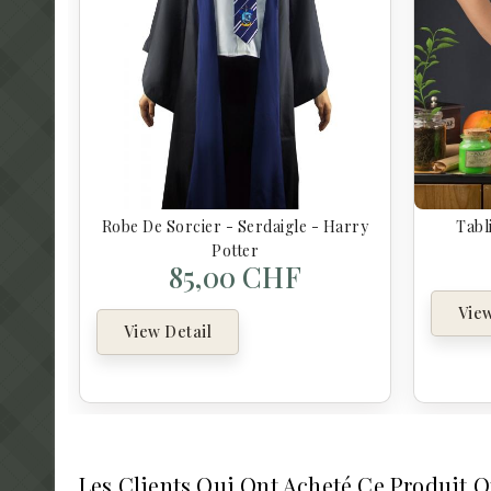
Robe De Sorcier - Serdaigle - Harry
Tabl
Potter
85,00 CHF
View
View Detail
Les Clients Qui Ont Acheté Ce Produit 