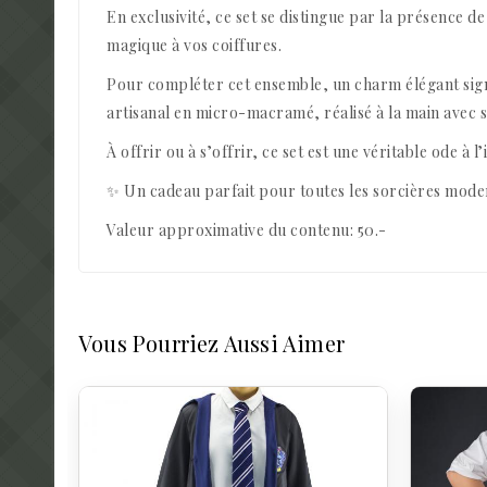
En exclusivité, ce set se distingue par la présence
magique à vos coiffures.
Pour compléter cet ensemble, un charm élégant sign
artisanal en micro-macramé, réalisé à la main avec so
À offrir ou à s’offrir, ce set est une véritable ode à l
✨ Un cadeau parfait pour toutes les sorcières moder
Valeur approximative du contenu: 50.-
Vous Pourriez Aussi Aimer