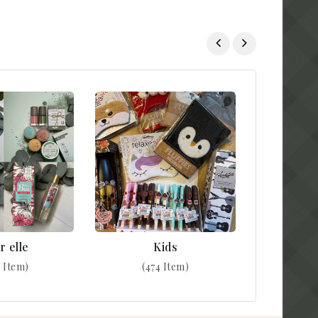
r elle
Kids
 Item)
(474 Item)