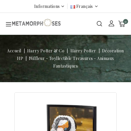
Informations
Français
0
Accueil
Harry Potter & Co
Harry Potter
Décoration
HP
Niffleur - Toyllectible Treasures - Animaux
Fantastiques