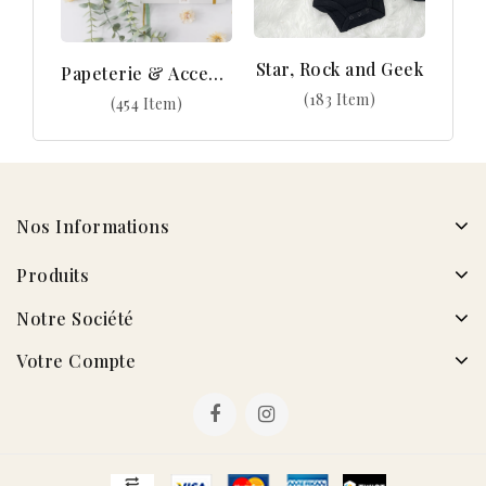
Star, Rock and Geek
Papeterie & Accessoires
(183 Item)
(454 Item)
Nos Informations
Produits
Notre Société
Votre Compte