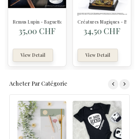
Remus Lupin - Baguette Collection Personnages - Harry Pot
Créatures Magiques - Botruc 
35,00 CHF
34,50 CHF
View Detail
View Detail
Acheter Par Catégorie