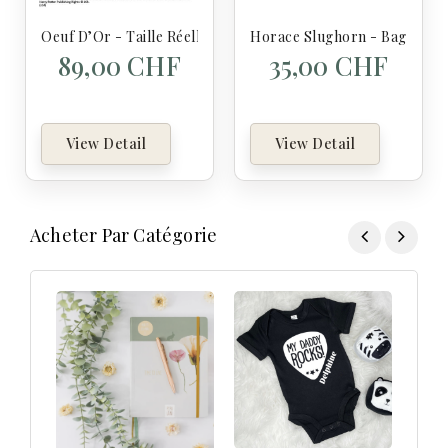
Oeuf D’Or - Taille Réelle - Harry Potter
Horace Slughorn - Baguette 
89,00 CHF
35,00 CHF
View Detail
View Detail
Acheter Par Catégorie