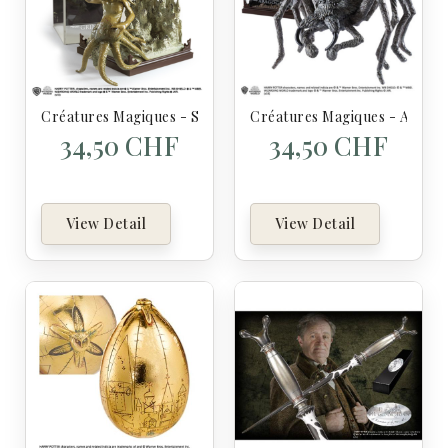
Créatures Magiques - Strangulot - Figurines Harry Potter
Créatures Magiques - Aragog
34,50 CHF
34,50 CHF
View Detail
View Detail