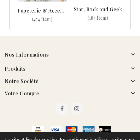
Star, Rock and Geek
Papeterie & Accessoires
(183 Item)
(454 Item)
Nos Informations
Produits
Notre Société
Votre Compte
Ce site utilise des cookies. En continuant à utiliser ce site, vous