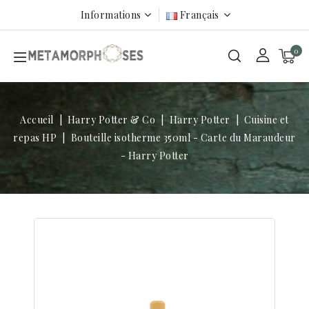
Informations
Français
0
Accueil
Harry Potter & Co
Harry Potter
Cuisine et
repas HP
Bouteille isotherme 350ml - Carte du Maraudeur
- Harry Potter