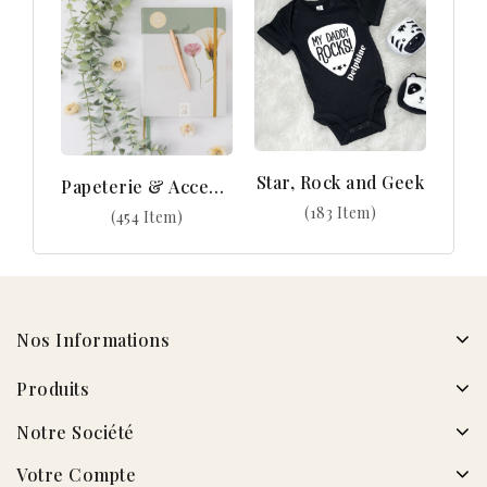
Star, Rock and Geek
Papeterie & Accessoires
(183 Item)
(454 Item)
Nos Informations
Produits
Notre Société
Votre Compte