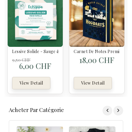
Lessive Solide - Sauge & Romarin Pack Famille - Echoppe
Carnet De Notes Premium Ha
18,00 CHF
9,50 CHF
6,00 CHF
View Detail
View Detail
Acheter Par Catégorie