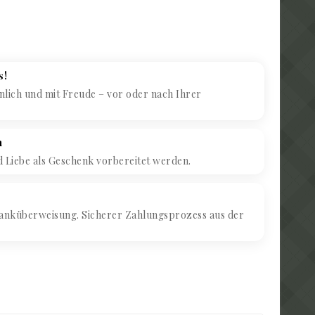
s!
lich und mit Freude – vor oder nach Ihrer
h
d Liebe als Geschenk vorbereitet werden.
anküberweisung. Sicherer Zahlungsprozess aus der