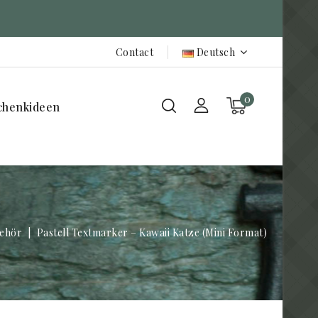
Contact
Deutsch
0
chenkideen
ehör
Pastell Textmarker – Kawaii Katze (Mini Format)