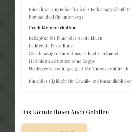
Ein echter Hingucker für jedes Federmäppchen! Di
Format ideal für unterwegs.
Produkteigenschaften:
Keilspitze für feine oder breite Linien
Lichtechte Pastelltinte
Gleichmäßiger Tintenfluss, schnelltrocknend
Hält bis zu 4 Stunden ohne Kappe
Niedriger Geruch, geeignet für Tintenstrahldruck
Ein süßes Highlight für Kawaii- und Katzenliebhaber
Das Könnte Ihnen Auch Gefallen