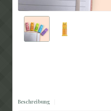
Beschreibung