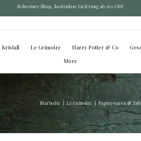
Schweizer Shop, kostenlose Lieferung ab 150 CHF
Kristall
Le Grimoire
Harry Potter & Co
Ges
More
Startseite
Le Grimoire
Papierwaren & Zub