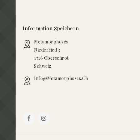
Information Speichern
Metamorphoses
Niederried 3
1716 Oberschrot
Schweiz
Info@metamorphoses.ch