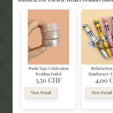
Washi Tape Celebration
Mehrfarben-
Wedding Foiled
Hamburger-T
3,50 CHF
4,00 
Farben & Süss
View Detail
View Detail