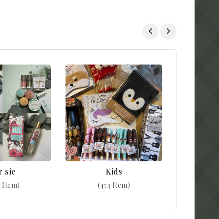
r sie
Kids
 Item)
(474 Item)