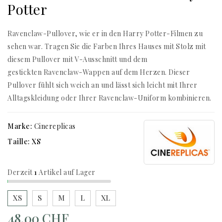
Potter
Ravenclaw-Pullover, wie er in den Harry Potter-Filmen zu
sehen war. Tragen Sie die Farben Ihres Hauses mit Stolz mit
diesem Pullover mit V-Ausschnitt und dem
gestickten Ravenclaw-Wappen auf dem Herzen. Dieser
Pullover fühlt sich weich an und lässt sich leicht mit Ihrer
Alltagskleidung oder Ihrer Ravenclaw-Uniform kombinieren.
Marke:
Cinereplicas
Taille: XS
Derzeit
1
Artikel auf Lager
XS
S
M
L
XL
48,00 CHF