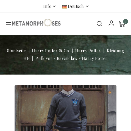
Info
Deutsch
0
Startseite
Harry Potter & Co
Harry Potter
Kleidung
HP
Pullover - Ravenclaw - Harry Potter