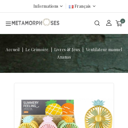
Informations
Français
0
Accueil
Le Grimoire
Livres & Jeux
Ventilateur manuel
Ananas