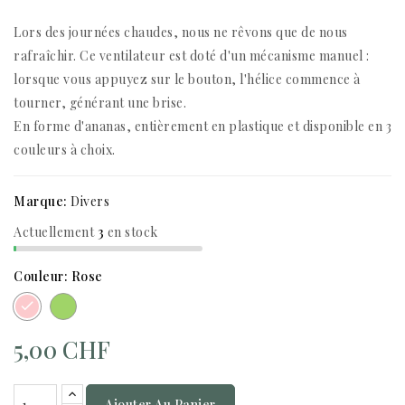
Lors des journées chaudes, nous ne rêvons que de nous
rafraîchir. Ce ventilateur est doté d'un mécanisme manuel :
lorsque vous appuyez sur le bouton, l'hélice commence à
tourner, générant une brise.
En forme d'ananas, entièrement en plastique et disponible en 3
couleurs à choix.
Marque:
Divers
Actuellement
3
en stock
Couleur: Rose
Vert
Rose
5,00 CHF
Ajouter Au Panier