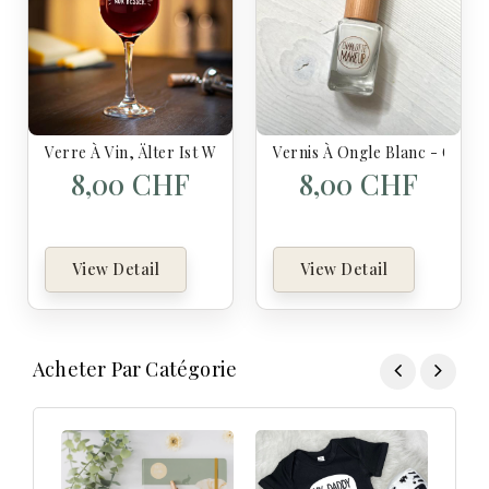
Verre À Vin, Älter Ist Wie Jung, Nur Besser
Vernis À Ongle Blanc - Charlo
8,00 CHF
8,00 CHF
View Detail
View Detail
Acheter Par Catégorie