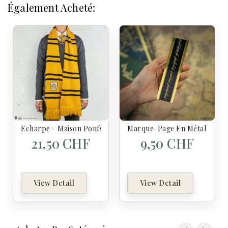
Également Acheté:
Echarpe - Maison Poufsouffle - Harry Potter
Marque-Page En Métal L'Ann
21,50 CHF
9,50 CHF
View Detail
View Detail