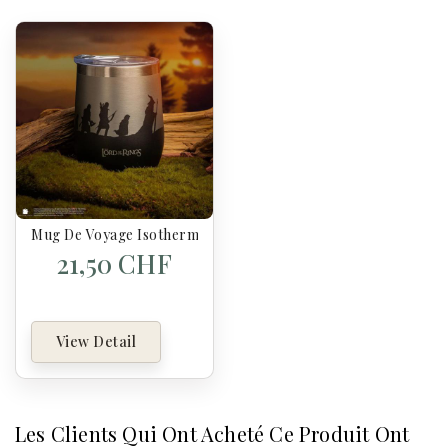
Mug De Voyage Isotherme La Communauté De L’anneau - Sei
21,50 CHF
View Detail
Les Clients Qui Ont Acheté Ce Produit Ont