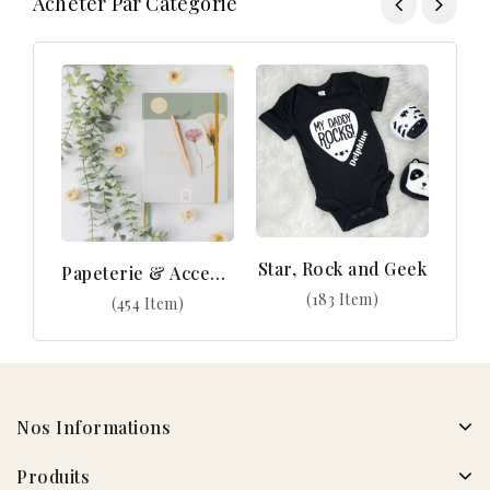
Acheter Par Catégorie
Star, Rock and Geek
Papeterie & Accessoires
(183 Item)
(454 Item)
Nos Informations
Produits