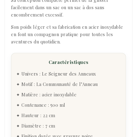
Sa conception compacte permet de la glisser
facilement dans un sac ou un sac à dos sans
encombrement excessif.
Son poids léger et sa fabrication en acier inoxydable
en font un compagnon pratique pour toutes les
aventures du quotidien.
Caractéristiques
✦ Univers : Le Seigneur des Anneaux
✦ Motif : La Communauté de l’Anneau
✦ Matière : acier inoxydable
✦ Contenance : 500 ml
✦ Hauteur : 22 cm
✦ Diamètre : 7 cm
✦ Finition dorée avec gravure noire