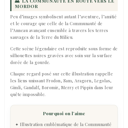
🌄
LA COMMUNAUTÉ EN ROUTE VERS LE
MORDOR
Peu d’images symbolisent autant l’aventure, l’amitié
et le courage que celle de la Communauté de
l’Anneau avançant ensemble à travers les terres
sauvages de la Terre du Milieu.
Cette scène légendaire est reproduite sous forme de
silhouettes noires gravées avec soin sur la surface
dorée de la gourde.
Chaque regard posé sur cette illustration rappelle
les liens unissant Frodon, Sam, Aragorn, Legolas,
Gimli, Gandalf, Boromir, Merry et Pippin dans leur
quête impossible.
Pourquoi on l’aime
✦ Illustration emblématique de la Communauté