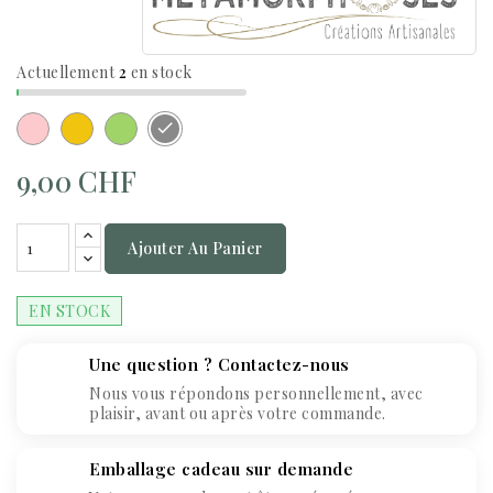
Actuellement
2
en stock
Blanc
Rose
Jaune
Vert
Gris
9,00 CHF
Ajouter Au Panier
EN STOCK
Une question ? Contactez-nous
Nous vous répondons personnellement, avec
plaisir, avant ou après votre commande.
Emballage cadeau sur demande